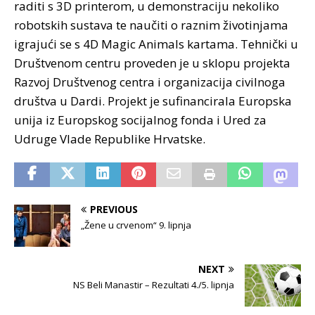
raditi s 3D printerom, u demonstraciju nekoliko
robotskih sustava te naučiti o raznim životinjama
igrajući se s 4D Magic Animals kartama. Tehnički u
Društvenom centru proveden je u sklopu projekta
Razvoj Društvenog centra i organizacija civilnoga
društva u Dardi. Projekt je sufinancirala Europska
unija iz Europskog socijalnog fonda i Ured za
Udruge Vlade Republike Hrvatske.
PREVIOUS
„Žene u crvenom“ 9. lipnja
NEXT
NS Beli Manastir – Rezultati 4./5. lipnja