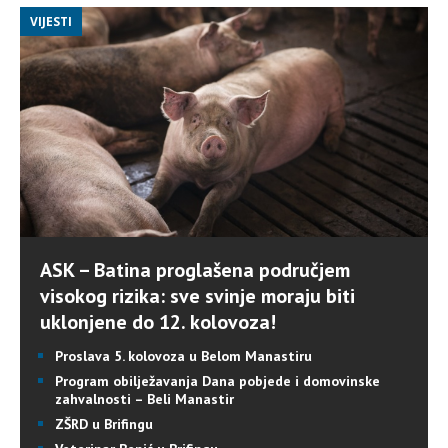
VIJESTI
ASK – Batina proglašena područjem
visokog rizika: sve svinje moraju biti
uklonjene do 12. kolovoza!
Proslava 5. kolovoza u Belom Manastiru
Program obilježavanja Dana pobjede i domovinske
zahvalnosti – Beli Manastir
ZŠRD u Brifingu