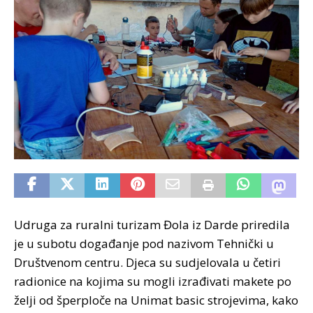
Udruga za ruralni turizam Đola iz Darde priredila
je u subotu događanje pod nazivom Tehnički u
Društvenom centru. Djeca su sudjelovala u četiri
radionice na kojima su mogli izrađivati makete po
želji od šperploče na Unimat basic strojevima, kako