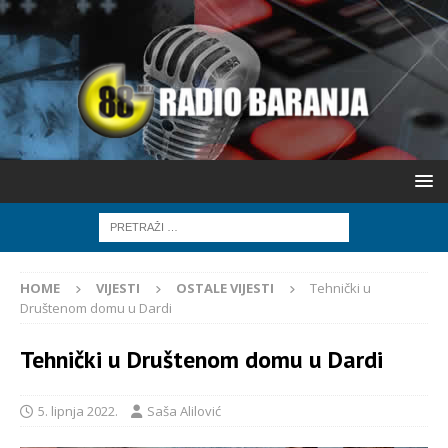
HOME
VIJESTI
OSTALE VIJESTI
Tehnički u
Društenom domu u Dardi
Tehnički u Društenom domu u Dardi
5. lipnja 2022.
Saša Alilović