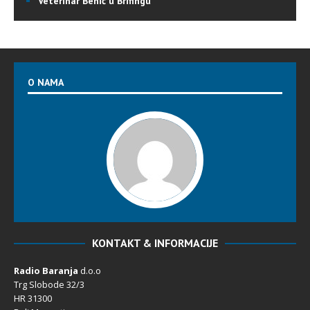
Veterinar Benić u Brifingu
O NAMA
KONTAKT & INFORMACIJE
Radio Baranja
d.o.o
Trg Slobode 32/3
HR 31300