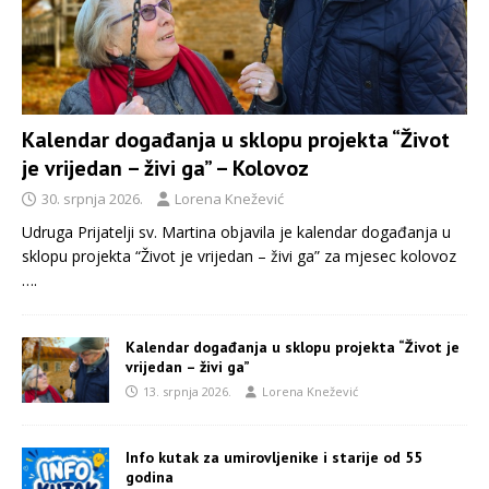
Kalendar događanja u sklopu projekta “Život
je vrijedan – živi ga” – Kolovoz
30. srpnja 2026.
Lorena Knežević
Udruga Prijatelji sv. Martina objavila je kalendar događanja u
sklopu projekta “Život je vrijedan – živi ga” za mjesec kolovoz
….
Kalendar događanja u sklopu projekta “Život je
vrijedan – živi ga”
13. srpnja 2026.
Lorena Knežević
Info kutak za umirovljenike i starije od 55
godina