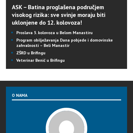
ASK – Batina proglašena područjem
visokog rizika: sve svinje moraju biti
uklonjene do 12. kolovoza!
Proslava 5. kolovoza u Belom Manastiru
Program obilježavanja Dana pobjede i domovinske
zahvalnosti – Beli Manastir
ZŠRD u Brifingu
Veterinar Benić u Brifingu
O NAMA