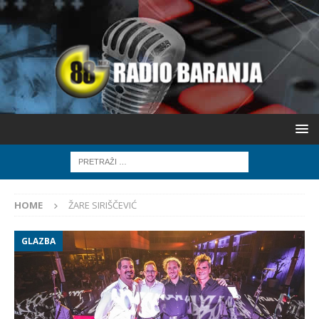
HOME
ŽARE SIRIŠČEVIĆ
GLAZBA