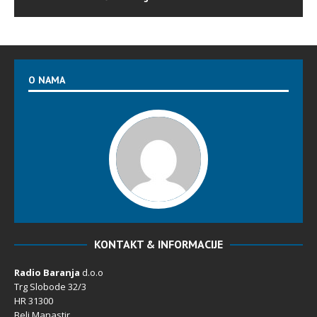
O NAMA
KONTAKT & INFORMACIJE
Radio Baranja
d.o.o
Trg Slobode 32/3
HR 31300
Beli Manastir