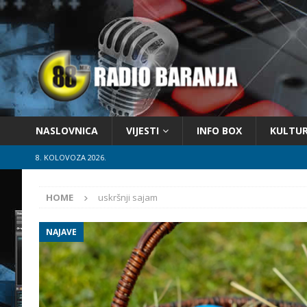
NASLOVNICA
VIJESTI
INFO BOX
KULTU
8. KOLOVOZA 2026.
HOME
uskršnji sajam
NAJAVE