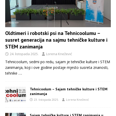
Oldtimeri i robotski psi na Tehnicoolumu –
susret generacija na sajmu tehničke kulture i
STEM zanimanja
24. listopada 2025.
Lorena Knežević
Tehnicoolum, sedmi po redu, sajam je tehničke kulture i STEM
zanimanja, koji i ove godine postaje mjesto susreta znanosti,
tehnike
….
Tehnicoolum – Sajam tehničke kulture i STEM
zanimanja
23. listopada 2025.
Lorena Knežević
Sajam tehničke kulture i STEM zanimanja u