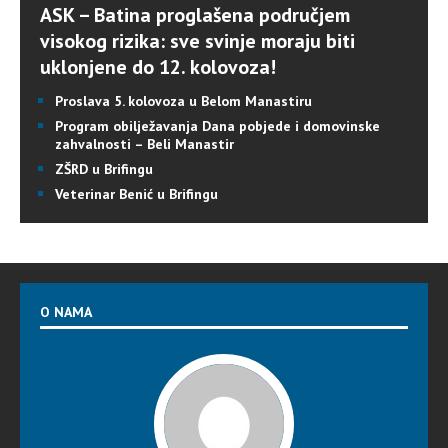
ASK – Batina proglašena područjem
visokog rizika: sve svinje moraju biti
uklonjene do 12. kolovoza!
Proslava 5. kolovoza u Belom Manastiru
Program obilježavanja Dana pobjede i domovinske
zahvalnosti – Beli Manastir
ZŠRD u Brifingu
Veterinar Benić u Brifingu
O NAMA