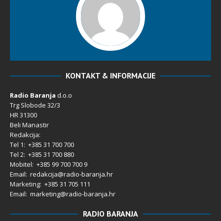
KONTAKT & INFORMACIJE
Radio Baranja
d.o.o
Trg Slobode 32/3
HR 31300
Beli Manastir
Redakcija:
Tel 1: +385 31 700 700
Tel 2: +385 31 700 880
Mobitel: +385 99 700 700 9
Email: redakcija@radio-baranja.hr
Marketing
: +385 31 705 111
Email: marketing@radio-baranja.hr
RADIO BARANJA