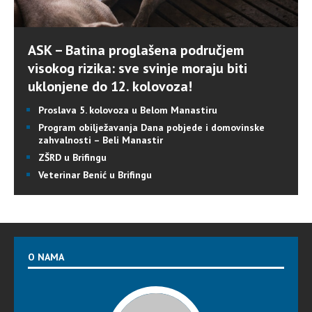
ASK – Batina proglašena područjem
visokog rizika: sve svinje moraju biti
uklonjene do 12. kolovoza!
Proslava 5. kolovoza u Belom Manastiru
Program obilježavanja Dana pobjede i domovinske
zahvalnosti – Beli Manastir
ZŠRD u Brifingu
Veterinar Benić u Brifingu
O NAMA