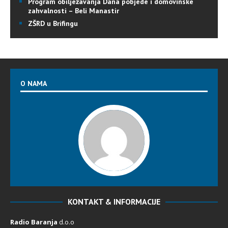
Program obilježavanja Dana pobjede i domovinske
zahvalnosti – Beli Manastir
ZŠRD u Brifingu
O NAMA
KONTAKT & INFORMACIJE
Radio Baranja
d.o.o