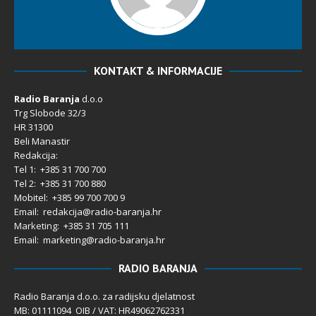
KONTAKT & INFORMACIJE
Radio Baranja
d.o.o
Trg Slobode 32/3
HR 31300
Beli Manastir
Redakcija:
Tel 1: +385 31 700 700
Tel 2: +385 31 700 880
Mobitel: +385 99 700 700 9
Email: redakcija@radio-baranja.hr
Marketing
: +385 31 705 111
Email: marketing@radio-baranja.hr
RADIO BARANJA
Radio Baranja d.o.o. za radijsku djelatnost
MB: 01111094 OIB / VAT: HR49062762331