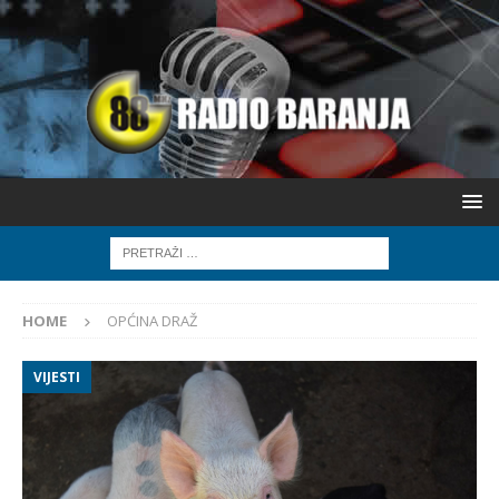
HOME
OPĆINA DRAŽ
VIJESTI