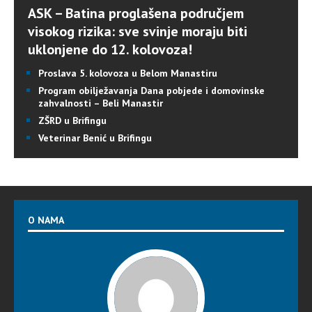
ASK – Batina proglašena područjem
visokog rizika: sve svinje moraju biti
uklonjene do 12. kolovoza!
Proslava 5. kolovoza u Belom Manastiru
Program obilježavanja Dana pobjede i domovinske
zahvalnosti – Beli Manastir
ZŠRD u Brifingu
Veterinar Benić u Brifingu
O NAMA