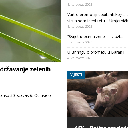
6. kolovoza 2026.
Vart o promociji debitantskog al
vizualnom identitetu – Umjetničk
6. kolovoza 2026.
“Svijet u očima žene” – izložba
5. kolovoza 2026.
U Brifingu o prometu u Baranji
4. kolovoza 2026.
državanje zelenih
VIJESTI
anku 30. stavak 6. Odluke o