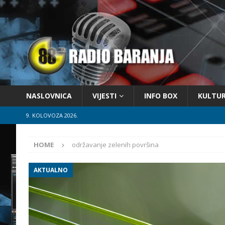
NASLOVNICA
VIJESTI
INFO BOX
KULTU
9. KOLOVOZA 2026.
HOME
održavanje zelenih površina
AKTUALNO