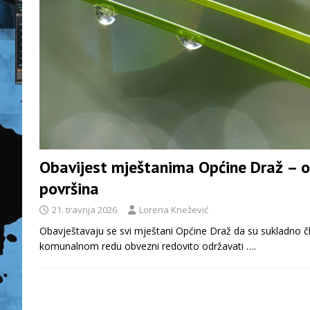
Obavijest mještanima Općine Draž – o
površina
21. travnja 2026.
Lorena Knežević
Obavještavaju se svi mještani Općine Draž da su sukladno čl
komunalnom redu obvezni redovito održavati
….