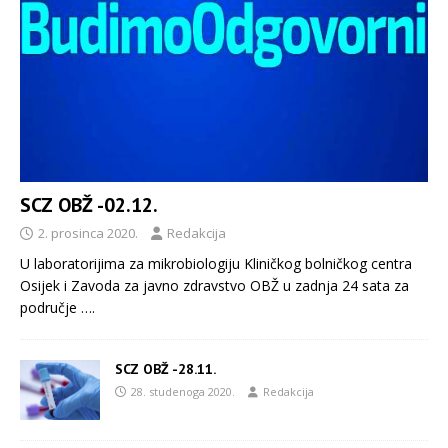
SCZ OBŽ -02.12.
2. prosinca 2020.
Redakcija
U laboratorijima za mikrobiologiju Kliničkog bolničkog centra
Osijek i Zavoda za javno zdravstvo OBŽ u zadnja 24 sata za
područje
….
SCZ OBŽ -28.11.
28. studenoga 2020.
Redakcija