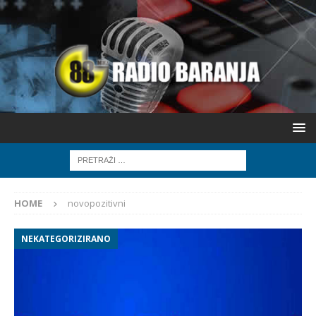
HOME
novopozitivni
NEKATEGORIZIRANO