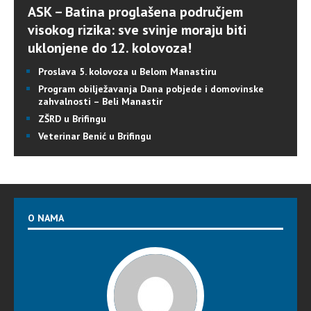
ASK – Batina proglašena područjem
visokog rizika: sve svinje moraju biti
uklonjene do 12. kolovoza!
Proslava 5. kolovoza u Belom Manastiru
Program obilježavanja Dana pobjede i domovinske
zahvalnosti – Beli Manastir
ZŠRD u Brifingu
Veterinar Benić u Brifingu
O NAMA