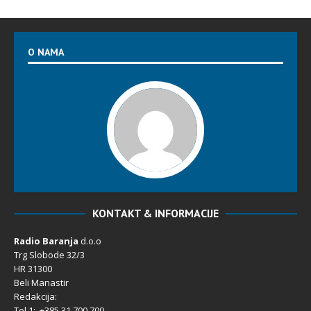
O NAMA
KONTAKT & INFORMACIJE
Radio Baranja
d.o.o
Trg Slobode 32/3
HR 31300
Beli Manastir
Redakcija:
Tel 1: +385 31 700 700