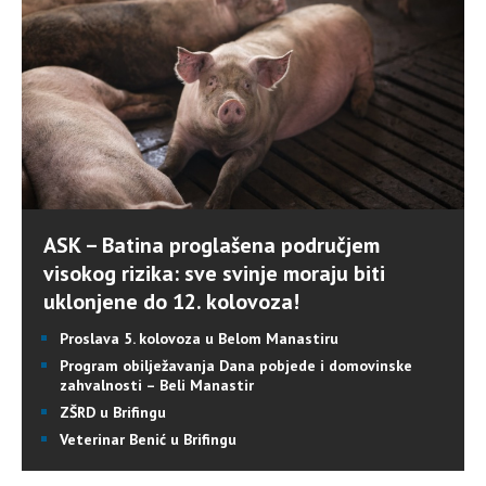
ASK – Batina proglašena područjem
visokog rizika: sve svinje moraju biti
uklonjene do 12. kolovoza!
Proslava 5. kolovoza u Belom Manastiru
Program obilježavanja Dana pobjede i domovinske
zahvalnosti – Beli Manastir
ZŠRD u Brifingu
Veterinar Benić u Brifingu