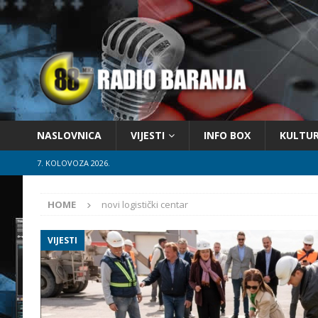
NASLOVNICA
VIJESTI
INFO BOX
KULTU
7. KOLOVOZA 2026.
HOME
novi logistički centar
VIJESTI