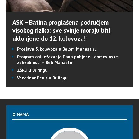
ASK – Batina proglašena područjem
visokog rizika: sve svinje moraju biti
uklonjene do 12. kolovoza!
Proslava 5. kolovoza u Belom Manastiru
Program obilježavanja Dana pobjede i domovinske
zahvalnosti – Beli Manastir
ZŠRD u Brifingu
Veterinar Benić u Brifingu
O NAMA