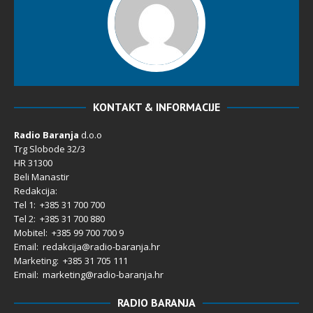
KONTAKT & INFORMACIJE
Radio Baranja
d.o.o
Trg Slobode 32/3
HR 31300
Beli Manastir
Redakcija:
Tel 1: +385 31 700 700
Tel 2: +385 31 700 880
Mobitel: +385 99 700 700 9
Email: redakcija@radio-baranja.hr
Marketing
: +385 31 705 111
Email: marketing@radio-baranja.hr
RADIO BARANJA