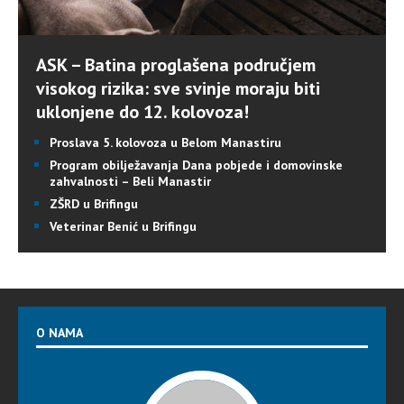
ASK – Batina proglašena područjem
visokog rizika: sve svinje moraju biti
uklonjene do 12. kolovoza!
Proslava 5. kolovoza u Belom Manastiru
Program obilježavanja Dana pobjede i domovinske
zahvalnosti – Beli Manastir
ZŠRD u Brifingu
Veterinar Benić u Brifingu
O NAMA