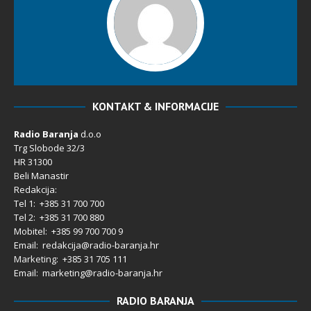
KONTAKT & INFORMACIJE
Radio Baranja
d.o.o
Trg Slobode 32/3
HR 31300
Beli Manastir
Redakcija:
Tel 1: +385 31 700 700
Tel 2: +385 31 700 880
Mobitel: +385 99 700 700 9
Email: redakcija@radio-baranja.hr
Marketing
: +385 31 705 111
Email: marketing@radio-baranja.hr
RADIO BARANJA