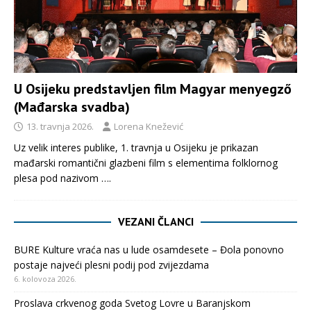
U Osijeku predstavljen film Magyar menyegző
(Mađarska svadba)
13. travnja 2026.
Lorena Knežević
Uz velik interes publike, 1. travnja u Osijeku je prikazan
mađarski romantični glazbeni film s elementima folklornog
plesa pod nazivom
….
VEZANI ČLANCI
BURE Kulture vraća nas u lude osamdesete – Đola ponovno
postaje najveći plesni podij pod zvijezdama
6. kolovoza 2026.
Proslava crkvenog goda Svetog Lovre u Baranjskom