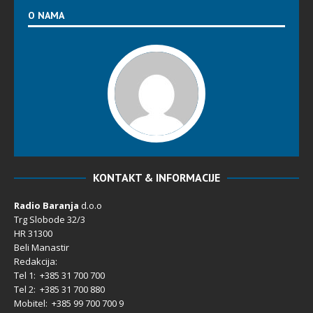
O NAMA
KONTAKT & INFORMACIJE
Radio Baranja
d.o.o
Trg Slobode 32/3
HR 31300
Beli Manastir
Redakcija:
Tel 1: +385 31 700 700
Tel 2: +385 31 700 880
Mobitel: +385 99 700 700 9