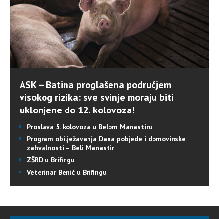
ASK – Batina proglašena područjem
visokog rizika: sve svinje moraju biti
uklonjene do 12. kolovoza!
Proslava 5. kolovoza u Belom Manastiru
Program obilježavanja Dana pobjede i domovinske
zahvalnosti – Beli Manastir
ZŠRD u Brifingu
Veterinar Benić u Brifingu