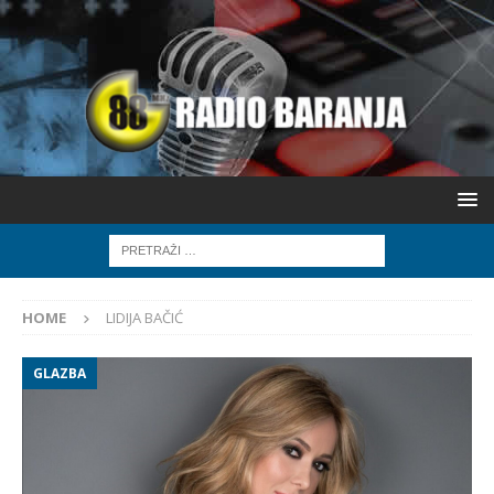
HOME
LIDIJA BAČIĆ
GLAZBA