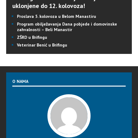
uklonjene do 12. kolovoza!
Proslava 5. kolovoza u Belom Manastiru
Program obilježavanja Dana pobjede i domovinske
zahvalnosti – Beli Manastir
ZŠRD u Brifingu
Veterinar Benić u Brifingu
O NAMA