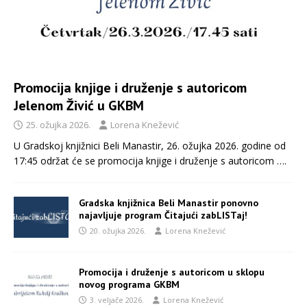
Promocija knjige i druženje s autoricom
Jelenom Živić u GKBM
25. ožujka 2026.
Lorena Knežević
U Gradskoj knjižnici Beli Manastir, 26. ožujka 2026. godine od
17:45 održat će se promocija knjige i druženje s autoricom
….
Gradska knjižnica Beli Manastir ponovno
najavljuje program Čitajući zabLISTaj!
20. ožujka 2026.
Lorena Knežević
Promocija i druženje s autoricom u sklopu
novog programa GKBM
3. veljače 2026.
Lorena Knežević