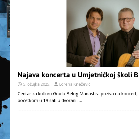
Najava koncerta u Umjetničkoj školi B
5. ožujka 2025.
Lorena Knežević
Centar za kulturu Grada Belog Manastira poziva na koncert, 
početkom u 19 sati u dvorani
….