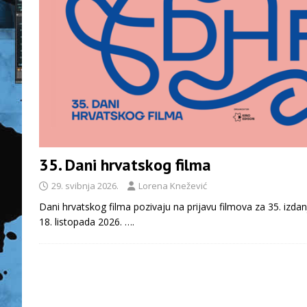
35. Dani hrvatskog filma
29. svibnja 2026.
Lorena Knežević
Dani hrvatskog filma pozivaju na prijavu filmova za 35. izdan
18. listopada 2026.
….