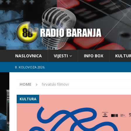
NASLOVNICA
VIJESTI
INFO BOX
KULTU
8. KOLOVOZA 2026.
HOME
hrvatski filmovi
KULTURA