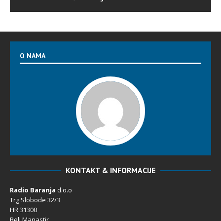
O NAMA
KONTAKT & INFORMACIJE
Radio Baranja
d.o.o
Trg Slobode 32/3
HR 31300
Beli Manastir