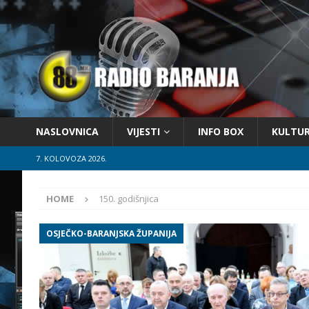
NASLOVNICA
VIJESTI
INFO BOX
KULTU
7. KOLOVOZA 2026.
HOME
150. godišnjica
OSJEČKO-BARANJSKA ŽUPANIJA