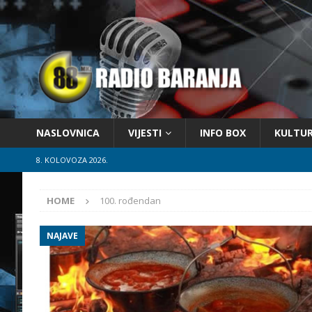
NASLOVNICA
VIJESTI
INFO BOX
KULTU
8. KOLOVOZA 2026.
HOME
100. rođendan
NAJAVE