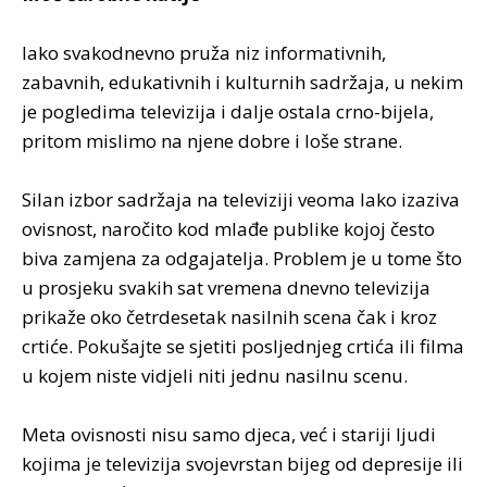
Iako svakodnevno pruža niz informativnih,
zabavnih, edukativnih i kulturnih sadržaja, u nekim
je pogledima televizija i dalje ostala crno-bijela,
pritom mislimo na njene dobre i loše strane.
Silan izbor sadržaja na televiziji veoma lako izaziva
ovisnost, naročito kod mlađe publike kojoj često
biva zamjena za odgajatelja. Problem je u tome što
u prosjeku svakih sat vremena dnevno televizija
prikaže oko četrdesetak nasilnih scena čak i kroz
crtiće. Pokušajte se sjetiti posljednjeg crtića ili filma
u kojem niste vidjeli niti jednu nasilnu scenu.
Meta ovisnosti nisu samo djeca, već i stariji ljudi
kojima je televizija svojevrstan bijeg od depresije ili