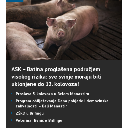
ASK – Batina proglašena područjem
visokog rizika: sve svinje moraju biti
uklonjene do 12. kolovoza!
Proslava 5. kolovoza u Belom Manastiru
Program obilježavanja Dana pobjede i domovinske
zahvalnosti – Beli Manastir
ZŠRD u Brifingu
Veterinar Benić u Brifingu