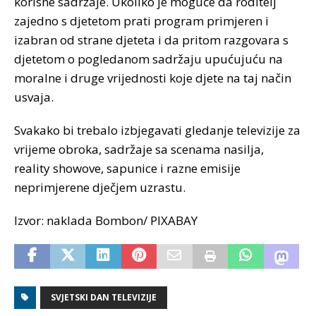
korisne sadržaje. Ukoliko je moguće da roditelj
zajedno s djetetom prati program primjeren i
izabran od strane djeteta i da pritom razgovara s
djetetom o pogledanom sadržaju upućujuću na
moralne i druge vrijednosti koje djete na taj način
usvaja.
Svakako bi trebalo izbjegavati gledanje televizije za
vrijeme obroka, sadržaje sa scenama nasilja,
reality showove, sapunice i razne emisije
neprimjerene dječjem uzrastu.
Izvor: naklada Bombon/ PIXABAY
SVJETSKI DAN TELEVIZIJE