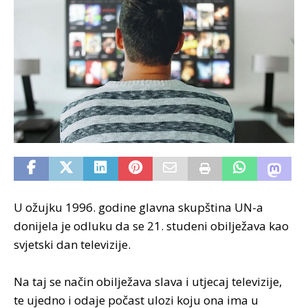
U ožujku 1996. godine glavna skupština UN-a
donijela je odluku da se 21. studeni obilježava kao
svjetski dan televizije.
Na taj se način obilježava slava i utjecaj televizije,
te ujedno i odaje počast ulozi koju ona ima u