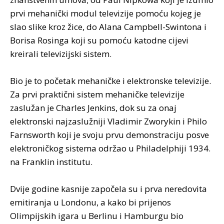
prvi mehanički modul televizije pomoću kojeg je
slao slike kroz žice, do Alana Campbell-Swintona i
Borisa Rosinga koji su pomoću katodne cijevi
kreirali televizijski sistem.
Bio je to početak mehaničke i elektronske televizije.
Za prvi praktični sistem mehaničke televizije
zaslužan je Charles Jenkins, dok su za onaj
elektronski najzaslužniji Vladimir Zworykin i Philo
Farnsworth koji je svoju prvu demonstraciju posve
elektroničkog sistema održao u Philadelphiji 1934.
na Franklin institutu.
Dvije godine kasnije započela su i prva neredovita
emitiranja u Londonu, a kako bi prijenos
Olimpijskih igara u Berlinu i Hamburgu bio