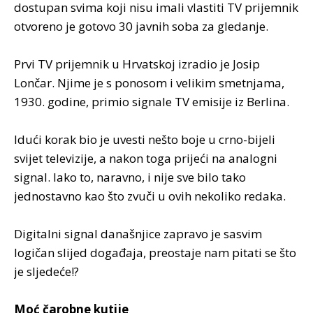
dostupan svima koji nisu imali vlastiti TV prijemnik
otvoreno je gotovo 30 javnih soba za gledanje.
Prvi TV prijemnik u Hrvatskoj izradio je Josip
Lončar. Njime je s ponosom i velikim smetnjama,
1930. godine, primio signale TV emisije iz Berlina.
Idući korak bio je uvesti nešto boje u crno-bijeli
svijet televizije, a nakon toga prijeći na analogni
signal. Iako to, naravno, i nije sve bilo tako
jednostavno kao što zvuči u ovih nekoliko redaka.
Digitalni signal današnjice zapravo je sasvim
logičan slijed događaja, preostaje nam pitati se što
je sljedeće!?
Moć čarobne kutije