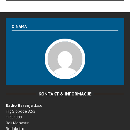
O NAMA
KONTAKT & INFORMACIJE
Radio Baranja
d.o.o
Trg Slobode 32/3
HR 31300
Beli Manastir
Redakcija: