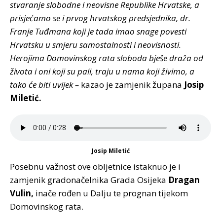
stvaranje slobodne i neovisne Republike Hrvatske, a
prisjećamo se i prvog hrvatskog predsjednika, dr.
Franje Tuđmana koji je tada imao snage povesti
Hrvatsku u smjeru samostalnosti i neovisnosti.
Herojima Domovinskog rata sloboda bješe draža od
života i oni koji su pali, traju u nama koji živimo, a
tako će biti uvijek –
kazao je zamjenik župana
Josip
Miletić.
Josip Miletić
Posebnu važnost ove obljetnice istaknuo je i
zamjenik gradonačelnika Grada Osijeka
Dragan
Vulin,
inače rođen u Dalju te prognan tijekom
Domovinskog rata.