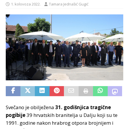
1. kolovoza 2022.
Tamara Jednašić Gugić
Svečano je obilježena
31. godišnjica tragične
pogibije
39 hrvatskih branitelja u Dalju koji su te
1991. godine nakon hrabrog otpora brojnijem i