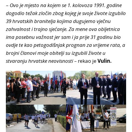
–
Ovo je mjesto na kojem se 1. kolovoza 1991. godine
dogodio težak zločin zbog kojeg je svoje živote izgubilo
39 hrvatskih branitelja kojima dugujemo vječnu
zahvalnost i trajno sjećanje. Za mene ova obljetnica
ima posebnu važnost jer sam i ja prije 31 godinu bio
ovdje te kao petogodišnjak prognan za vrijeme rata, a
brojni članovi moje obitelji su izgubili živote u
stvaranju hrvatske neovisnosti –
rekao je
Vulin.