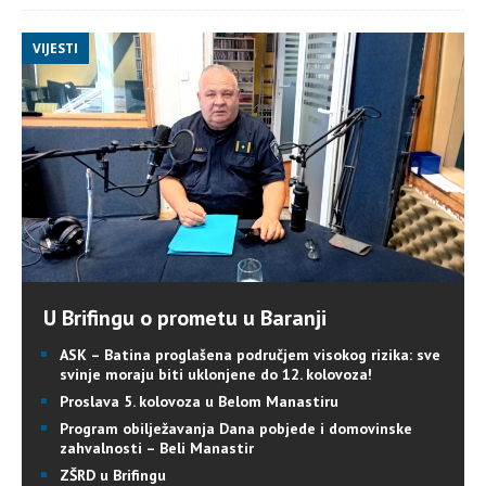
VIJESTI
U Brifingu o prometu u Baranji
ASK – Batina proglašena područjem visokog rizika: sve
svinje moraju biti uklonjene do 12. kolovoza!
Proslava 5. kolovoza u Belom Manastiru
Program obilježavanja Dana pobjede i domovinske
zahvalnosti – Beli Manastir
ZŠRD u Brifingu