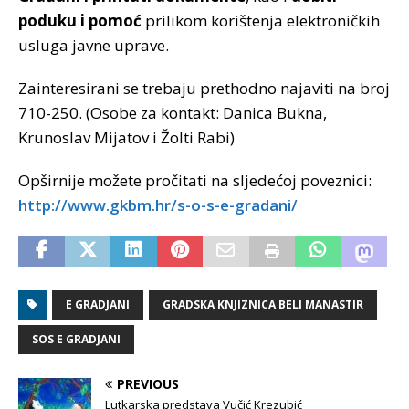
poduku i pomoć
prilikom korištenja elektroničkih
usluga javne uprave.
Zainteresirani se trebaju prethodno najaviti na broj
710-250. (Osobe za kontakt: Danica Bukna,
Krunoslav Mijatov i Žolti Rabi)
Opširnije možete pročitati na sljedećoj poveznici:
http://www.gkbm.hr/s-o-s-e-gradani/
E GRADJANI
GRADSKA KNJIZNICA BELI MANASTIR
SOS E GRADJANI
PREVIOUS
Lutkarska predstava Vučić Krezubić