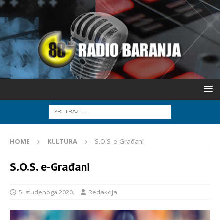
HOME
KULTURA
S.O.S. e-Građani
S.O.S. e-Građani
5. studenoga 2020.
Redakcija