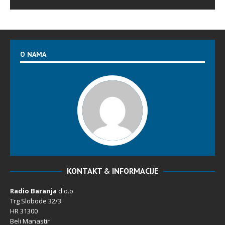
O NAMA
KONTAKT & INFORMACIJE
Radio Baranja
d.o.o
Trg Slobode 32/3
HR 31300
Beli Manastir