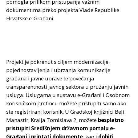
pomogla prilikom pristupanja važnim
dokumentima preko projekta Vlade Republike
Hrvatske e-Građani.
Projekt je pokrenut s ciljem modernizacije,
pojednostavljenja i ubrzanja komunikacije
građana i javne uprave te povećanja
transparentnosti javnog sektora u pružanju javnih
usluga. Uslugama u sustavu e-Građani i Osobnom
korisničkom pretincu možete pristupiti samo ako
ste registrirani korisnik. U Gradskoj knjižnici Beli
Manastir, Kralja Tomislava 2, možete
besplatno
pristupiti Središnjem državnom portalu e-
Građani i printati dokumente
, kao i
dobiti