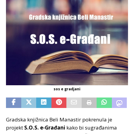
sos e gradjani
Gradska knjižnica Beli Manastir pokrenula je
projekt
S.O.S. e-Građani
kako bi sugrađanima