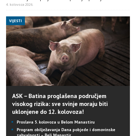
4. kolovoza 2026.
VIJESTI
ASK – Batina proglašena područjem
visokog rizika: sve svinje moraju biti
uklonjene do 12. kolovoza!
Proslava 5. kolovoza u Belom Manastiru
Program obilježavanja Dana pobjede i domovinske
zahvalnosti – Beli Manastir