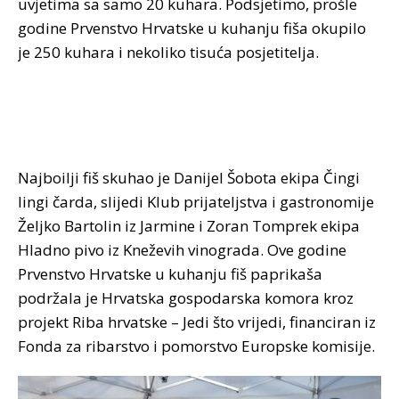
uvjetima sa samo 20 kuhara. Podsjetimo, prošle
godine Prvenstvo Hrvatske u kuhanju fiša okupilo
je 250 kuhara i nekoliko tisuća posjetitelja.
Najboilji fiš skuhao je Danijel Šobota ekipa Čingi
lingi čarda, slijedi Klub prijateljstva i gastronomije
Željko Bartolin iz Jarmine i Zoran Tomprek ekipa
Hladno pivo iz Kneževih vinograda. Ove godine
Prvenstvo Hrvatske u kuhanju fiš paprikaša
podržala je Hrvatska gospodarska komora kroz
projekt Riba hrvatske – Jedi što vrijedi, financiran iz
Fonda za ribarstvo i pomorstvo Europske komisije.