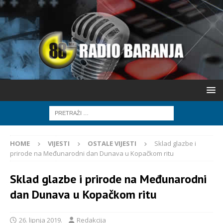
HOME
VIJESTI
OSTALE VIJESTI
Sklad glazbe i
prirode na Međunarodni dan Dunava u Kopačkom ritu
Sklad glazbe i prirode na Međunarodni
dan Dunava u Kopačkom ritu
26. lipnja 2019.
Redakcija