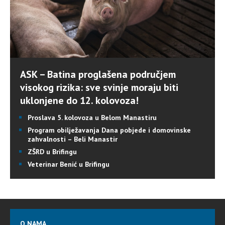
ASK – Batina proglašena područjem
visokog rizika: sve svinje moraju biti
uklonjene do 12. kolovoza!
Proslava 5. kolovoza u Belom Manastiru
Program obilježavanja Dana pobjede i domovinske
zahvalnosti – Beli Manastir
ZŠRD u Brifingu
Veterinar Benić u Brifingu
O NAMA