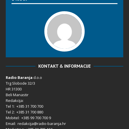
KONTAKT & INFORMACIJE
Radio Baranja
d.o.o
Trg Slobode 32/3
HR 31300
Beli Manastir
Redakcija:
Tel 1: +385 31 700 700
Tel 2: +385 31 700 880
Mobitel: +385 99 700 700 9
Email: redakcija@radio-baranja.hr