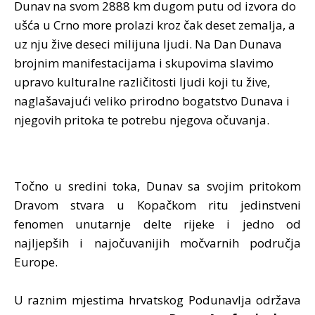
Dunav na svom 2888 km dugom putu od izvora do
ušća u Crno more prolazi kroz čak deset zemalja, a
uz nju žive deseci milijuna ljudi. Na Dan Dunava
brojnim manifestacijama i skupovima slavimo
upravo kulturalne različitosti ljudi koji tu žive,
naglašavajući veliko prirodno bogatstvo Dunava i
njegovih pritoka te potrebu njegova očuvanja.
Točno u sredini toka, Dunav sa svojim pritokom
Dravom stvara u Kopačkom ritu jedinstveni
fenomen unutarnje delte rijeke i jedno od
najljepših i najočuvanijih močvarnih područja
Europe.
U raznim mjestima hrvatskog Podunavlja održava