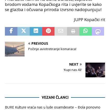
brodom vodama Kopačkoga rita i uvjerite se kako
se glazba i očuvana priroda izvrsno nadopunjuju!
JUPP Kopački rit
PREVIOUS
Počinje aviotretiranje komaraca!
NEXT
‘Kupi nas Ali’
VEZANI ČLANCI
BURE Kulture vraća nas u lude osamdesete – Đola ponovno