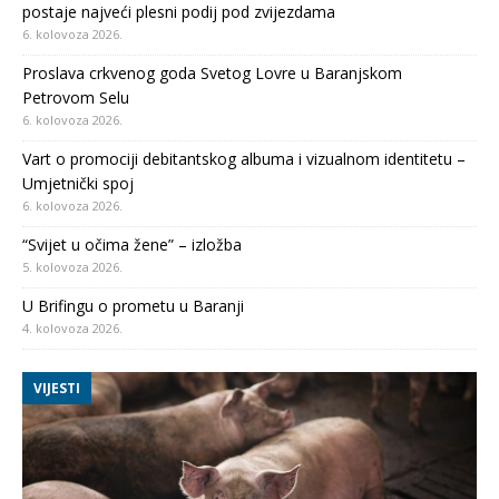
postaje najveći plesni podij pod zvijezdama
6. kolovoza 2026.
Proslava crkvenog goda Svetog Lovre u Baranjskom
Petrovom Selu
6. kolovoza 2026.
Vart o promociji debitantskog albuma i vizualnom identitetu –
Umjetnički spoj
6. kolovoza 2026.
“Svijet u očima žene” – izložba
5. kolovoza 2026.
U Brifingu o prometu u Baranji
4. kolovoza 2026.
VIJESTI