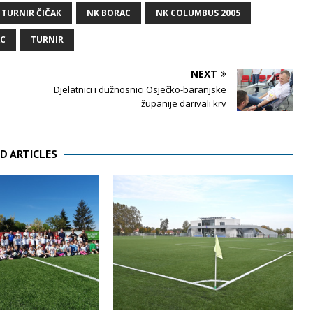
 TURNIR ČIČAK
NK BORAC
NK COLUMBUS 2005
AC
TURNIR
NEXT
Djelatnici i dužnosnici Osječko-baranjske
županije darivali krv
D ARTICLES