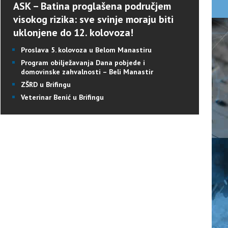
ASK – Batina proglašena područjem
visokog rizika: sve svinje moraju biti
uklonjene do 12. kolovoza!
Proslava 5. kolovoza u Belom Manastiru
Program obilježavanja Dana pobjede i
domovinske zahvalnosti – Beli Manastir
ZŠRD u Brifingu
Veterinar Benić u Brifingu