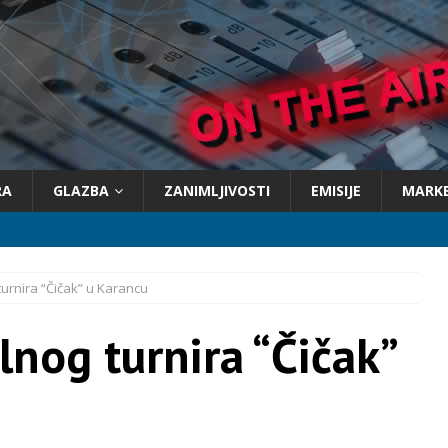
RA
GLAZBA
ZANIMLJIVOSTI
EMISIJE
MARK
turnira “Čičak” u Karancu
lnog turnira “Čičak”