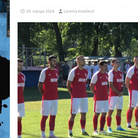
30. srpnja 2024.
Lorena Knežević