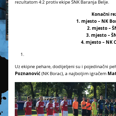
rezultatom 4:2 protiv ekipe ŠNK Baranja Belje.
Konačni rez
1. mjesto – NK Bo
2. mjesto – 
3. mjesto – 
4. mjesto – NK
Uz ekipne pehare, dodijeljeni su i pojedinačni 
Poznanović
(NK Borac), a najboljim igračem
Mat