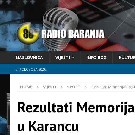
NASLOVNICA
VIJESTI
INFO BOX
KULTU
7. KOLOVOZA 2026.
HOME
VIJESTI
SPORT
Rezultati Memorijalnog 
Rezultati Memorija
u Karancu