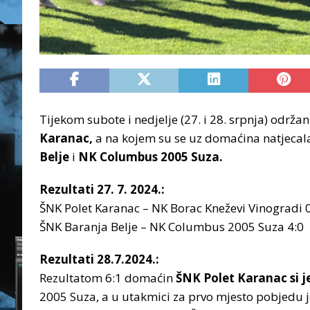
Tijekom subote i nedjelje (27. i 28. srpnja) održa
Karanac,
a na kojem su se uz domaćina natjecal
Belje
i
NK Columbus 2005 Suza.
Rezultati 27. 7. 2024.:
ŠNK Polet Karanac – NK Borac Kneževi Vinogradi 
ŠNK Baranja Belje – NK Columbus 2005 Suza 4:0
Rezultati 28.7.2024.:
Rezultatom 6:1 domaćin
ŠNK Polet Karanac si j
2005 Suza, a u utakmici za prvo mjesto pobjedu j