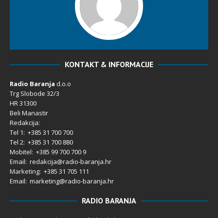
KONTAKT & INFORMACIJE
Radio Baranja
d.o.o
Trg Slobode 32/3
HR 31300
Beli Manastir
Redakcija:
Tel 1: +385 31 700 700
Tel 2: +385 31 700 880
Mobitel: +385 99 700 700 9
Email: redakcija@radio-baranja.hr
Marketing
: +385 31 705 111
Email: marketing@radio-baranja.hr
RADIO BARANJA