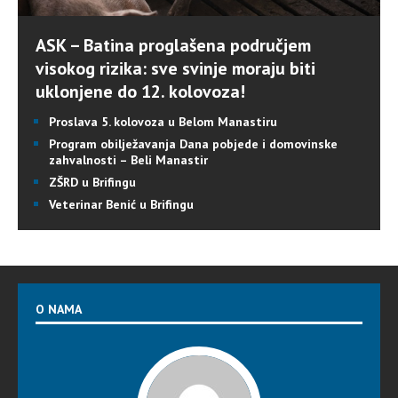
ASK – Batina proglašena područjem
visokog rizika: sve svinje moraju biti
uklonjene do 12. kolovoza!
Proslava 5. kolovoza u Belom Manastiru
Program obilježavanja Dana pobjede i domovinske
zahvalnosti – Beli Manastir
ZŠRD u Brifingu
Veterinar Benić u Brifingu
O NAMA