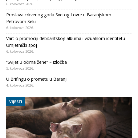
6. kolovoza 2026.
Proslava crkvenog goda Svetog Lovre u Baranjskom
Petrovom Selu
6. kolovoza 2026.
Vart o promociji debitantskog albuma i vizualnom identitetu –
Umjetnički spoj
6. kolovoza 2026.
“Svijet u očima žene” – izložba
5. kolovoza 2026.
U Brifingu o prometu u Baranji
4. kolovoza 2026.
VIJESTI