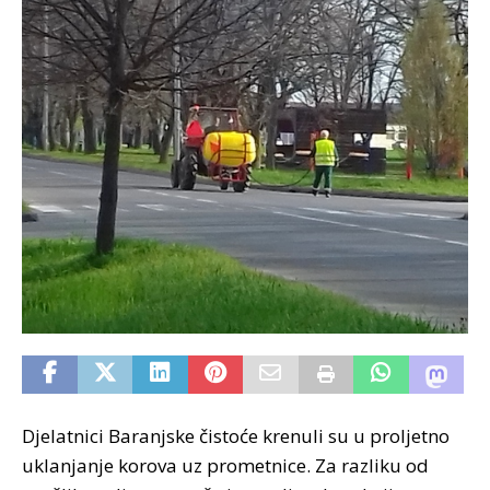
Djelatnici Baranjske čistoće krenuli su u proljetno
uklanjanje korova uz prometnice. Za razliku od