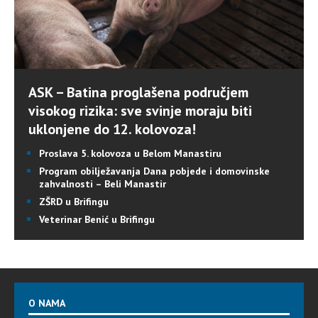
ASK – Batina proglašena područjem
visokog rizika: sve svinje moraju biti
uklonjene do 12. kolovoza!
Proslava 5. kolovoza u Belom Manastiru
Program obilježavanja Dana pobjede i domovinske
zahvalnosti – Beli Manastir
ZŠRD u Brifingu
Veterinar Benić u Brifingu
O NAMA