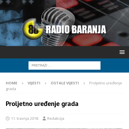
HOME
VIJESTI
OSTALE VIJESTI
Proljetno uređenje
grada
Proljetno uređenje grada
11. travnja 2018.
Redakcija