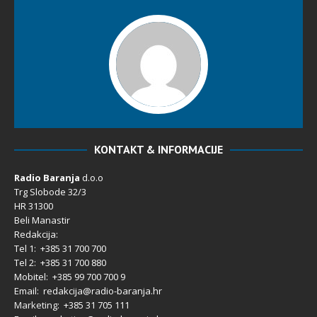
KONTAKT & INFORMACIJE
Radio Baranja
d.o.o
Trg Slobode 32/3
HR 31300
Beli Manastir
Redakcija:
Tel 1: +385 31 700 700
Tel 2: +385 31 700 880
Mobitel: +385 99 700 700 9
Email: redakcija@radio-baranja.hr
Marketing
: +385 31 705 111