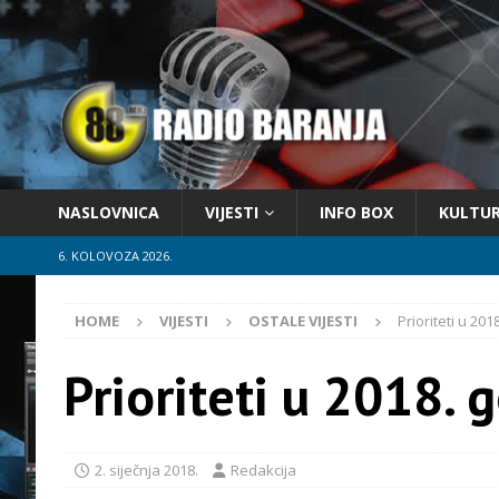
NASLOVNICA
VIJESTI
INFO BOX
KULTU
6. KOLOVOZA 2026.
HOME
VIJESTI
OSTALE VIJESTI
Prioriteti u 201
Prioriteti u 2018. 
2. siječnja 2018.
Redakcija