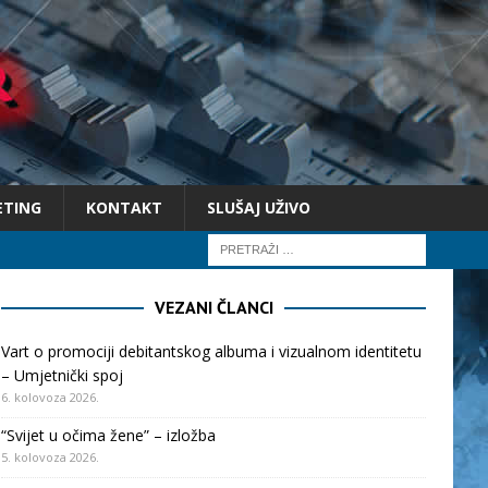
ETING
KONTAKT
SLUŠAJ UŽIVO
VEZANI ČLANCI
Vart o promociji debitantskog albuma i vizualnom identitetu
– Umjetnički spoj
6. kolovoza 2026.
“Svijet u očima žene” – izložba
5. kolovoza 2026.