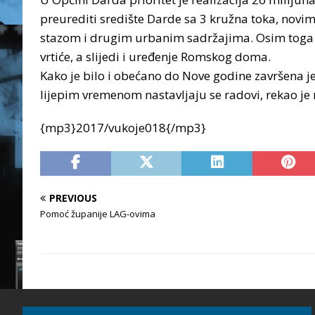
preurediti središte Darde sa 3 kružna toka, novim
stazom i drugim urbanim sadržajima. Osim toga 
vrtiće, a slijedi i uređenje Romskog doma.
Kako je bilo i obećano do Nove godine završena j
lijepim vremenom nastavljaju se radovi, rekao je
{mp3}2017/vukoje018{/mp3}
PREVIOUS
Pomoć županije LAG-ovima