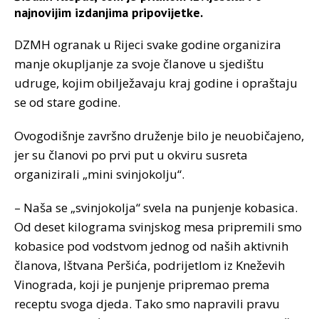
najnovijim izdanjima pripovijetke.
DZMH ogranak u Rijeci svake godine organizira
manje okupljanje za svoje članove u sjedištu
udruge, kojim obilježavaju kraj godine i opraštaju
se od stare godine.
Ovogodišnje završno druženje bilo je neuobičajeno,
jer su članovi po prvi put u okviru susreta
organizirali „mini svinjokolju“.
– Naša se „svinjokolja“ svela na punjenje kobasica.
Od deset kilograma svinjskog mesa pripremili smo
kobasice pod vodstvom jednog od naših aktivnih
članova, Ištvana Peršića, podrijetlom iz Kneževih
Vinograda, koji je punjenje pripremao prema
receptu svoga djeda. Tako smo napravili pravu