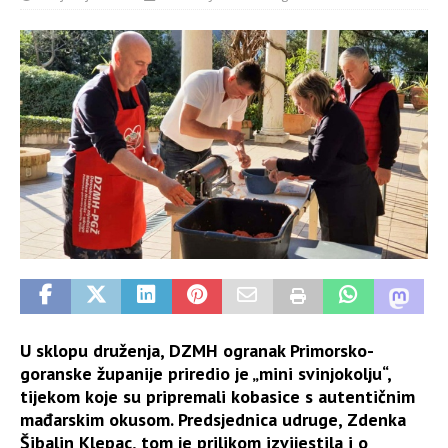
U sklopu druženja, DZMH ogranak Primorsko-
goranske županije priredio je „mini svinjokolju“,
tijekom koje su pripremali kobasice s autentičnim
mađarskim okusom. Predsjednica udruge, Zdenka
Šibalin Klepac, tom je prilikom izvijestila i o