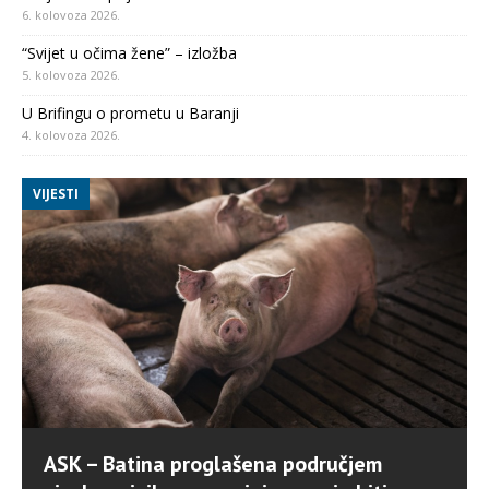
6. kolovoza 2026.
“Svijet u očima žene” – izložba
5. kolovoza 2026.
U Brifingu o prometu u Baranji
4. kolovoza 2026.
VIJESTI
ASK – Batina proglašena područjem