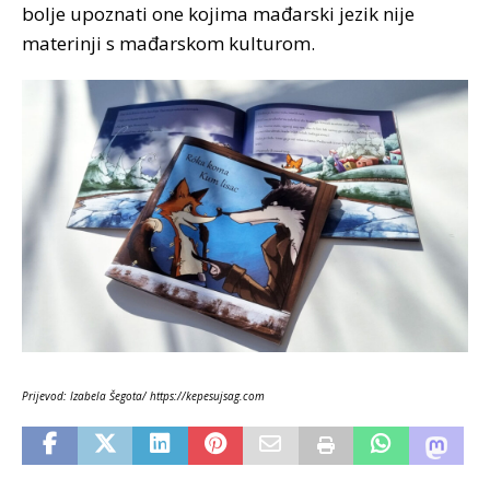
bolje upoznati one kojima mađarski jezik nije
materinji s mađarskom kulturom.
Prijevod: Izabela Šegota/ https://kepesujsag.com