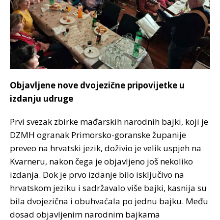
Objavljene nove dvojezične pripovijetke u
izdanju udruge
Prvi svezak zbirke mađarskih narodnih bajki, koji je
DZMH ogranak Primorsko-goranske županije
preveo na hrvatski jezik, doživio je velik uspjeh na
Kvarneru, nakon čega je objavljeno još nekoliko
izdanja. Dok je prvo izdanje bilo isključivo na
hrvatskom jeziku i sadržavalo više bajki, kasnija su
bila dvojezična i obuhvaćala po jednu bajku. Među
dosad objavljenim narodnim bajkama