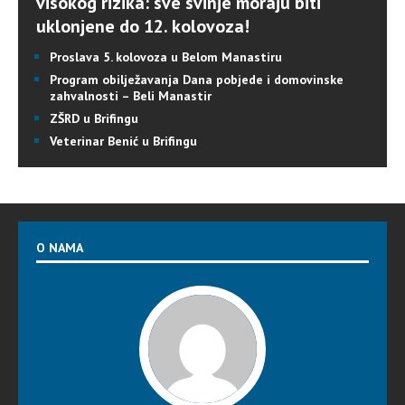
visokog rizika: sve svinje moraju biti
uklonjene do 12. kolovoza!
Proslava 5. kolovoza u Belom Manastiru
Program obilježavanja Dana pobjede i domovinske
zahvalnosti – Beli Manastir
ZŠRD u Brifingu
Veterinar Benić u Brifingu
O NAMA