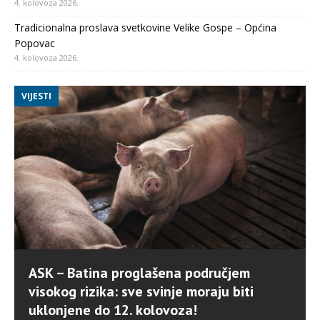
4. kolovoza 2026.
Tradicionalna proslava svetkovine Velike Gospe – Općina
Popovac
4. kolovoza 2026.
VIJESTI
ASK – Batina proglašena područjem
visokog rizika: sve svinje moraju biti
uklonjene do 12. kolovoza!