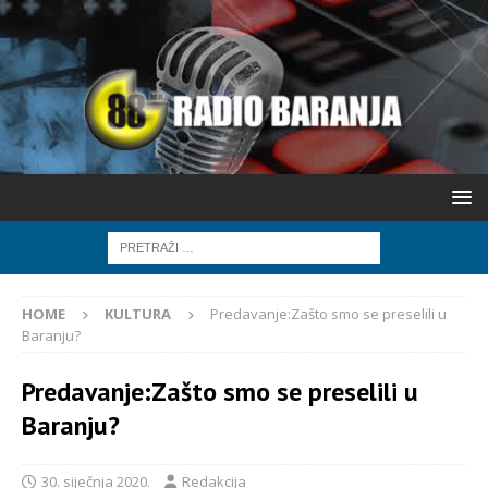
HOME
KULTURA
Predavanje:Zašto smo se preselili u
Baranju?
Predavanje:Zašto smo se preselili u
Baranju?
30. siječnja 2020.
Redakcija