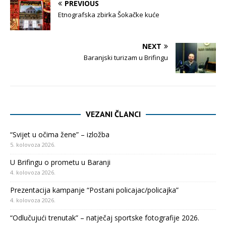
PREVIOUS
Etnografska zbirka Šokačke kuće
NEXT
Baranjski turizam u Brifingu
VEZANI ČLANCI
“Svijet u očima žene” – izložba
5. kolovoza 2026.
U Brifingu o prometu u Baranji
4. kolovoza 2026.
Prezentacija kampanje “Postani policajac/policajka”
4. kolovoza 2026.
“Odlučujući trenutak” – natječaj sportske fotografije 2026.