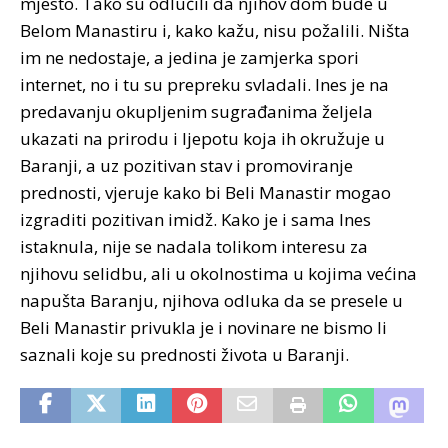
mjesto. Tako su odlučili da njihov dom bude u
Belom Manastiru i, kako kažu, nisu požalili. Ništa
im ne nedostaje, a jedina je zamjerka spori
internet, no i tu su prepreku svladali. Ines je na
predavanju okupljenim sugrađanima željela
ukazati na prirodu i ljepotu koja ih okružuje u
Baranji, a uz pozitivan stav i promoviranje
prednosti, vjeruje kako bi Beli Manastir mogao
izgraditi pozitivan imidž. Kako je i sama Ines
istaknula, nije se nadala tolikom interesu za
njihovu selidbu, ali u okolnostima u kojima većina
napušta Baranju, njihova odluka da se presele u
Beli Manastir privukla je i novinare ne bismo li
saznali koje su prednosti života u Baranji.