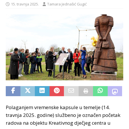
15. travnja 2025.
Tamara Jednašić Gugić
Polaganjem vremenske kapsule u temelje (14.
travnja 2025. godine) službeno je označen početak
radova na objektu Kreativnog dječjeg centra u