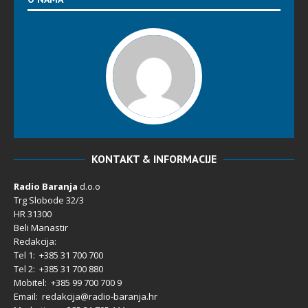
KONTAKT & INFORMACIJE
Radio Baranja
d.o.o
Trg Slobode 32/3
HR 31300
Beli Manastir
Redakcija:
Tel 1: +385 31 700 700
Tel 2: +385 31 700 880
Mobitel: +385 99 700 700 9
Email: redakcija@radio-baranja.hr