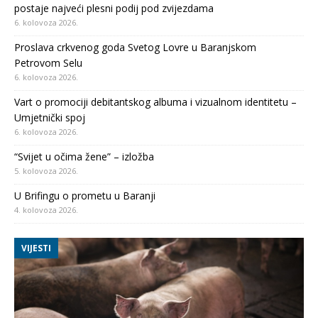
postaje najveći plesni podij pod zvijezdama
6. kolovoza 2026.
Proslava crkvenog goda Svetog Lovre u Baranjskom
Petrovom Selu
6. kolovoza 2026.
Vart o promociji debitantskog albuma i vizualnom identitetu –
Umjetnički spoj
6. kolovoza 2026.
“Svijet u očima žene” – izložba
5. kolovoza 2026.
U Brifingu o prometu u Baranji
4. kolovoza 2026.
VIJESTI