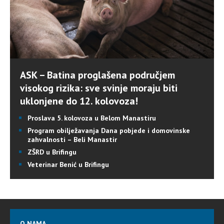
ASK – Batina proglašena područjem
visokog rizika: sve svinje moraju biti
uklonjene do 12. kolovoza!
Proslava 5. kolovoza u Belom Manastiru
Program obilježavanja Dana pobjede i domovinske
zahvalnosti – Beli Manastir
ZŠRD u Brifingu
Veterinar Benić u Brifingu
O NAMA