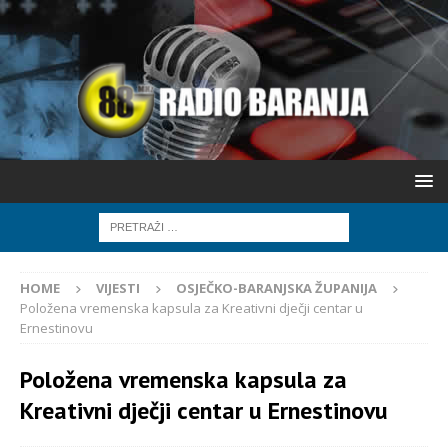
HOME
VIJESTI
OSJEČKO-BARANJSKA ŽUPANIJA
Položena vremenska kapsula za Kreativni dječji centar u
Ernestinovu
Položena vremenska kapsula za
Kreativni dječji centar u Ernestinovu