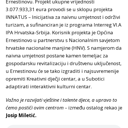
Ernestinovu. Projekt ukupne vrijednosti
3.077.933,31 eura provodi se u sklopu projekta
INNATUS – Inicijativa za naivnu umjetnost i održivi
turizam, a sufinanciran je iz programa Interreg VI.A
IPA Hrvatska-Srbija. Korisnik projekta je Općina
Ernestinovo u partnerstvu s Nacionalnim savjetom
hrvatske nacionalne manjine (HNV). S namjerom da
naivna umjetnost postane kamen temeljac za
gospodarsku revitalizaciju i društvenu uključenost,
u Ernestinovu će se tako izgraditi i najsuvremenije
opremiti Kreativni dječji centar, a u Subotici
adaptirati interaktivni kulturni centar.
Važno je razvijati vještine i talente djece, a upravo to
ćemo postići ovim centrom –
između ostalog rekao je
Josip Miletić.