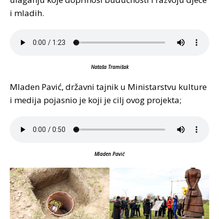
i mladih.
Nataša Tramišak
Mladen Pavić, državni tajnik u Ministarstvu kulture
i medija pojasnio je koji je cilj ovog projekta;
Mladen Pavić