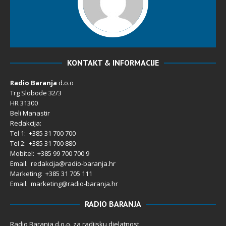
KONTAKT & INFORMACIJE
Radio Baranja
d.o.o
Trg Slobode 32/3
HR 31300
Beli Manastir
Redakcija:
Tel 1: +385 31 700 700
Tel 2: +385 31 700 880
Mobitel: +385 99 700 700 9
Email: redakcija@radio-baranja.hr
Marketing
: +385 31 705 111
Email: marketing@radio-baranja.hr
RADIO BARANJA
Radio Baranja d.o.o. za radijsku djelatnost