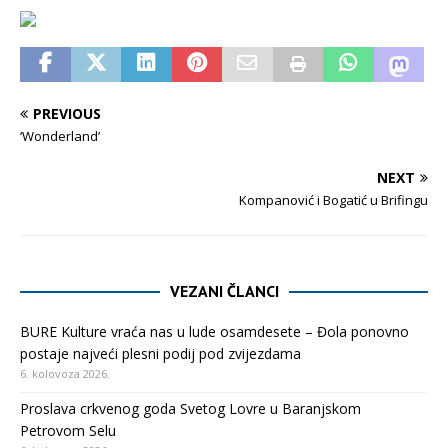
PREVIOUS
‘Wonderland’
NEXT
Kompanović i Bogatić u Brifingu
VEZANI ČLANCI
BURE Kulture vraća nas u lude osamdesete – Đola ponovno
postaje najveći plesni podij pod zvijezdama
6. kolovoza 2026.
Proslava crkvenog goda Svetog Lovre u Baranjskom
Petrovom Selu