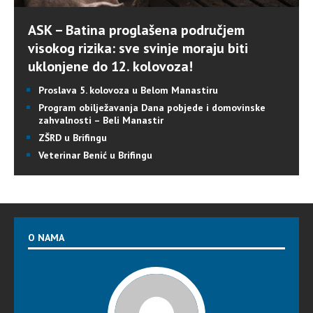
ASK – Batina proglašena područjem
visokog rizika: sve svinje moraju biti
uklonjene do 12. kolovoza!
Proslava 5. kolovoza u Belom Manastiru
Program obilježavanja Dana pobjede i domovinske
zahvalnosti – Beli Manastir
ZŠRD u Brifingu
Veterinar Benić u Brifingu
O NAMA