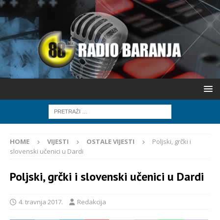
HOME
VIJESTI
OSTALE VIJESTI
Poljski, grčki i
slovenski učenici u Dardi
Poljski, grčki i slovenski učenici u Dardi
4. travnja 2017.
Redakcija