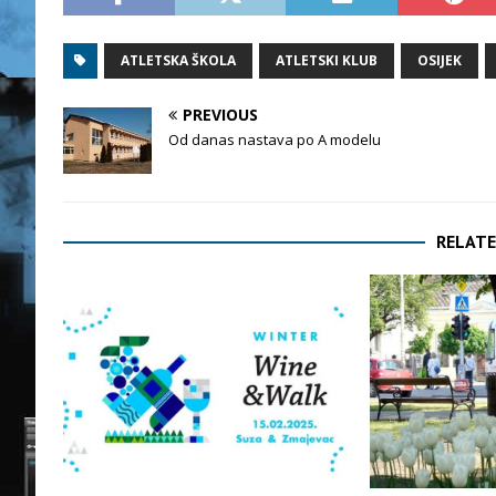
ATLETSKA ŠKOLA
ATLETSKI KLUB
OSIJEK
PREVIOUS
Od danas nastava po A modelu
RELATE