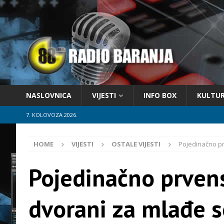
NASLOVNICA
VIJESTI
INFO BOX
KULTU
7. KOLOVOZA 2026.
HOME
VIJESTI
OSTALE VIJESTI
Pojedinačno pr
Pojedinačno prven
dvorani za mlađe s