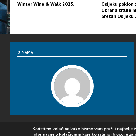
Winter Wine & Walk 2025.
Osijeku poklon 
Obrana titule h
Sretan Osijeku 
O NAMA
Koristimo kolačiće kako bismo vam pružili najbolje i
Informacije o kolačićima koje koristimo ili opcije za
Radio Baranja 1992- 2025 ©