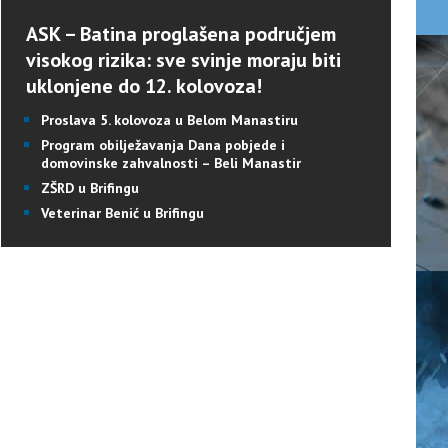
ASK – Batina proglašena područjem
visokog rizika: sve svinje moraju biti
uklonjene do 12. kolovoza!
Proslava 5. kolovoza u Belom Manastiru
Program obilježavanja Dana pobjede i
domovinske zahvalnosti – Beli Manastir
ZŠRD u Brifingu
Veterinar Benić u Brifingu