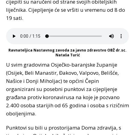
cijepiti su naručeni od strane svojih obiteljskih
liječnika. Cijepljenje će se vršiti u vremenu od 8 do
19 sati.
Ravnateljica Nastavnog zavoda za javno zdravstvo OBŽ dr.sc.
Nataša Turić
U svim gradovima Osječko-baranjske županije
(Osijek, Beli Manastir, Đakovo, Valpovo, Belišće,
Našice i Donji Miholjac) te općini Čepin
organizirani su posebni punktovi za cijepljenje
građana protiv koronavirusa na koje je pozvano
2.400 osoba starijih od 65 godina i osoba s rizičnim
oboljenjima.
Punktovi su bili u prostorijama Doma zdravlja, s