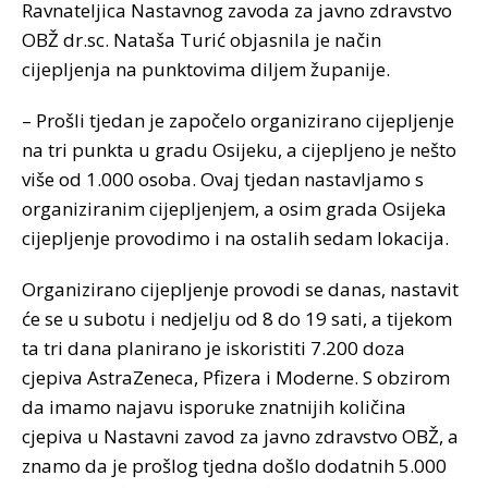
Ravnateljica Nastavnog zavoda za javno zdravstvo
OBŽ dr.sc. Nataša Turić objasnila je način
cijepljenja na punktovima diljem županije.
– Prošli tjedan je započelo organizirano cijepljenje
na tri punkta u gradu Osijeku, a cijepljeno je nešto
više od 1.000 osoba. Ovaj tjedan nastavljamo s
organiziranim cijepljenjem, a osim grada Osijeka
cijepljenje provodimo i na ostalih sedam lokacija.
Organizirano cijepljenje provodi se danas, nastavit
će se u subotu i nedjelju od 8 do 19 sati, a tijekom
ta tri dana planirano je iskoristiti 7.200 doza
cjepiva AstraZeneca, Pfizera i Moderne. S obzirom
da imamo najavu isporuke znatnijih količina
cjepiva u Nastavni zavod za javno zdravstvo OBŽ, a
znamo da je prošlog tjedna došlo dodatnih 5.000