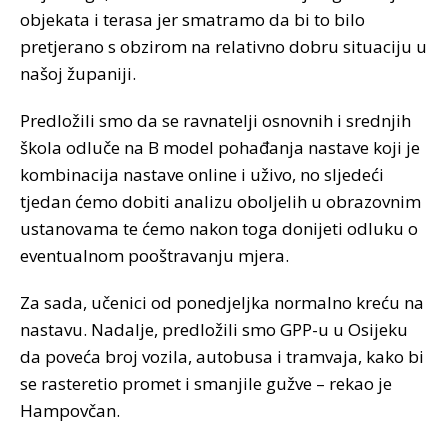
objekata i terasa jer smatramo da bi to bilo
pretjerano s obzirom na relativno dobru situaciju u
našoj županiji.
Predložili smo da se ravnatelji osnovnih i srednjih
škola odluče na B model pohađanja nastave koji je
kombinacija nastave online i uživo, no sljedeći
tjedan ćemo dobiti analizu oboljelih u obrazovnim
ustanovama te ćemo nakon toga donijeti odluku o
eventualnom pooštravanju mjera.
Za sada, učenici od ponedjeljka normalno kreću na
nastavu. Nadalje, predložili smo GPP-u u Osijeku
da poveća broj vozila, autobusa i tramvaja, kako bi
se rasteretio promet i smanjile gužve – rekao je
Hampovčan.