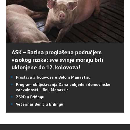
ASK – Batina proglašena područjem
visokog rizika: sve svinje moraju biti
uklonjene do 12. kolovoza!
Proslava 5. kolovoza u Belom Manastiru
Program obilježavanja Dana pobjede i domovinske
zahvalnosti – Beli Manastir
ZŠRD u Brifingu
Veterinar Benić u Brifingu