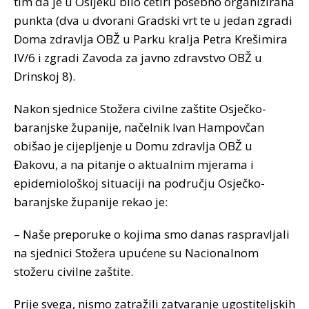
tim da je u Osijeku bilo četiri posebno organizirana
punkta (dva u dvorani Gradski vrt te u jedan zgradi
Doma zdravlja OBŽ u Parku kralja Petra Krešimira
IV/6 i zgradi Zavoda za javno zdravstvo OBŽ u
Drinskoj 8).
Nakon sjednice Stožera civilne zaštite Osječko-
baranjske županije, načelnik Ivan Hampovčan
obišao je cijepljenje u Domu zdravlja OBŽ u
Đakovu, a na pitanje o aktualnim mjerama i
epidemiološkoj situaciji na području Osječko-
baranjske županije rekao je:
– Naše preporuke o kojima smo danas raspravljali
na sjednici Stožera upućene su Nacionalnom
stožeru civilne zaštite.
Prije svega, nismo zatražili zatvaranje ugostiteljskih