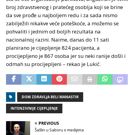
broj zdravstvenog i pratećeg osoblja koji se brine
da sve prođe u najboljem redu i za sada nismo
zabilježili nikakve veće poteškoće, a možemo se
pohvaliti i jednim od boljih rezultata na
nacionalnoj razini. Naime, danas do 11 sati
planirano je cijepljenje 824 pacijenta, a
procijepljeno je 867 osoba jer su neki ranije došli i
odmah su procijepljeni – rekao je Lukić.
DOM ZDRAVLJA BELI MANASTIR
INTENZIVNIJE CIJEPLJENJE
PREVIOUS
Šašlin u Saboru o medijima