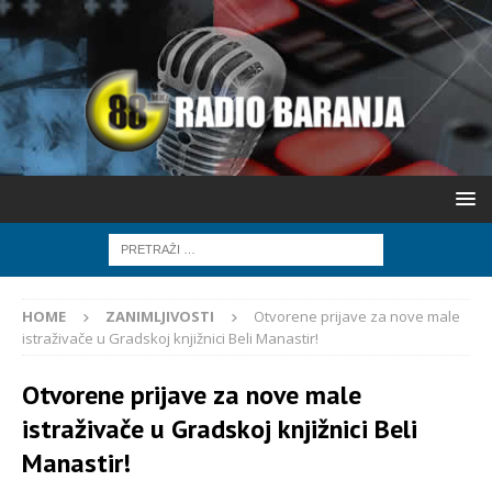
HOME
ZANIMLJIVOSTI
Otvorene prijave za nove male
istraživače u Gradskoj knjižnici Beli Manastir!
Otvorene prijave za nove male
istraživače u Gradskoj knjižnici Beli
Manastir!