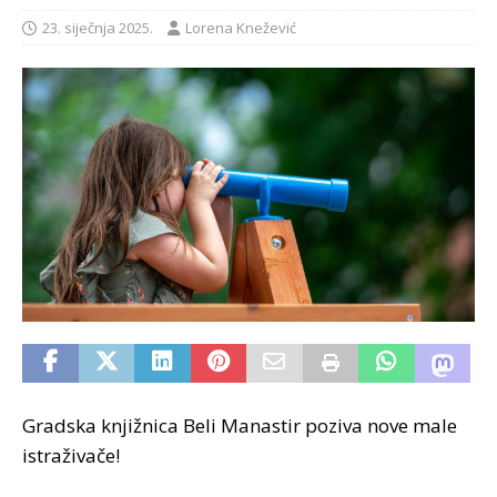
23. siječnja 2025.
Lorena Knežević
Gradska knjižnica Beli Manastir poziva nove male
istraživače!