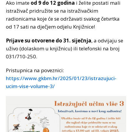
Ako imate
od 9 do 12 godina
i želite postati mali
istraživač pridružite se na istraživačkim
radionicama koje će se održavati svakog četvrtka
od 17 sati na dječjem odjelu Knjižnice!
Prijave su otvorene do 31. siječnja
, a odvijaju se
uživo (dolaskom u knjižnicu) ili telefonski na broj
031/710-250.
Pristupnica na poveznici:
https://www.gkbm.hr/2025/01/23/istrazujuci-
ucim-vise-volume-3/