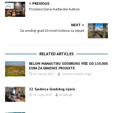
PREVIOUS
Proslava Dana mađarske kulture
NEXT
Za uredniji grad 20 novih koševa za otpad
RELATED ARTICLES
BELOM MANASTIRU ODOBRENO VIŠE OD 130.000
EURA ZA GRADSKE PROJEKTE
18. travnja 2025.
Tamara Jednašić Gugić
22. Sjednica Gradskog vijeća
16. rujna 2019.
Redakcija