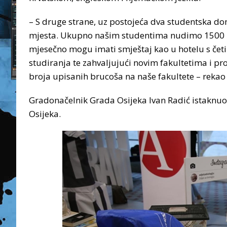
– S druge strane, uz postojeća dva studentska dom
mjesta. Ukupno našim studentima nudimo 1500 
mjesečno mogu imati smještaj kao u hotelu s četiri
studiranja te zahvaljujući novim fakultetima i
broja upisanih brucoša na naše fakultete – rekao
Gradonačelnik Grada Osijeka Ivan Radić istaknuo 
Osijeka.