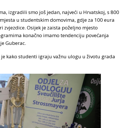
a, izgradili smo još jedan, najveći u Hrvatskoj, s 800
mjesta u studentskim domovima, gdje za 100 eura
 zvjezdice. Osijek je zaista poželjno mjesto
 programima konačno imamo tendenciju povećanja
 je Guberac.
je kako studenti igraju važnu ulogu u životu grada