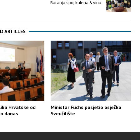
Baranja spoj kulena & vina
D ARTICLES
ika Hrvatske od
Ministar Fuchs posjetio osječko
do danas
Sveučilište