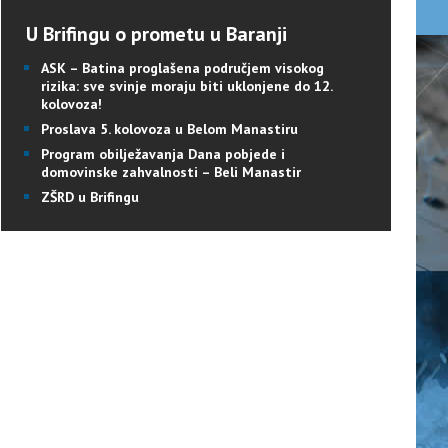
U Brifingu o prometu u Baranji
ASK – Batina proglašena područjem visokog
rizika: sve svinje moraju biti uklonjene do 12.
kolovoza!
Proslava 5. kolovoza u Belom Manastiru
Program obilježavanja Dana pobjede i
domovinske zahvalnosti – Beli Manastir
ZŠRD u Brifingu