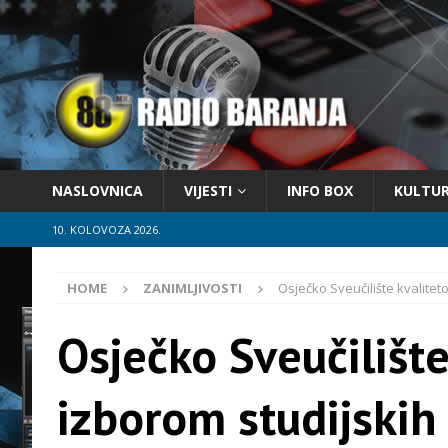
NASLOVNICA
VIJESTI
INFO BOX
KULTU
10. KOLOVOZA 2026.
HOME
ZANIMLJIVOSTI
Osječko Sveučilište kvalitet
Osječko Sveučilište
izborom studijskih