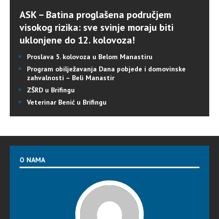
ASK – Batina proglašena područjem
visokog rizika: sve svinje moraju biti
uklonjene do 12. kolovoza!
Proslava 5. kolovoza u Belom Manastiru
Program obilježavanja Dana pobjede i domovinske
zahvalnosti – Beli Manastir
ZŠRD u Brifingu
Veterinar Benić u Brifingu
O NAMA