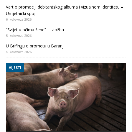
Vart o promociji debitantskog albuma i vizualnom identitetu –
Umjetnički spoj
6. kolovoza 2026.
“Svijet u očima žene” – izložba
5. kolovoza 2026.
U Brifingu o prometu u Baranji
4. kolovoza 2026.
VIJESTI