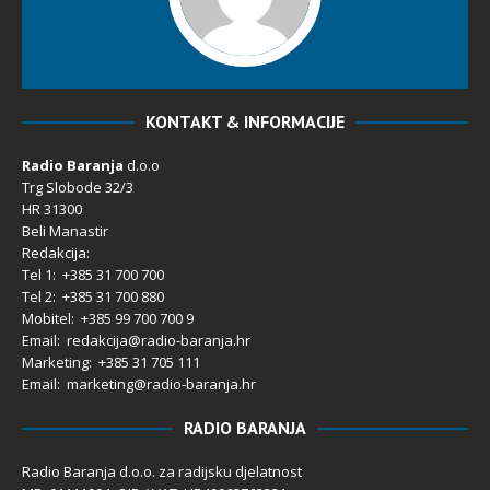
KONTAKT & INFORMACIJE
Radio Baranja
d.o.o
Trg Slobode 32/3
HR 31300
Beli Manastir
Redakcija:
Tel 1: +385 31 700 700
Tel 2: +385 31 700 880
Mobitel: +385 99 700 700 9
Email: redakcija@radio-baranja.hr
Marketing
: +385 31 705 111
Email: marketing@radio-baranja.hr
RADIO BARANJA
Radio Baranja d.o.o. za radijsku djelatnost