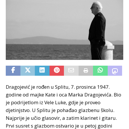
Dragojević je rođen u Splitu, 7. prosinca 1947.
godine od majke Kate i oca Marka Dragojevića. Bio
je podrijetlom iz Vele Luke, gdje je proveo
djetinjstvo. U Splitu je pohađao glazbenu školu.
Najprije je učio glasovir, a zatim klarinet i gitaru.
Prvi susret s glazbom ostvario je u petoj godini