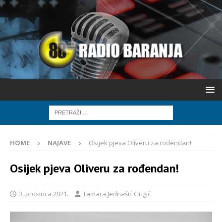
HOME
NAJAVE
Osijek pjeva Oliveru za rođendan!
Osijek pjeva Oliveru za rođendan!
3. prosinca 2021.
Tamara Jednašić Gugić