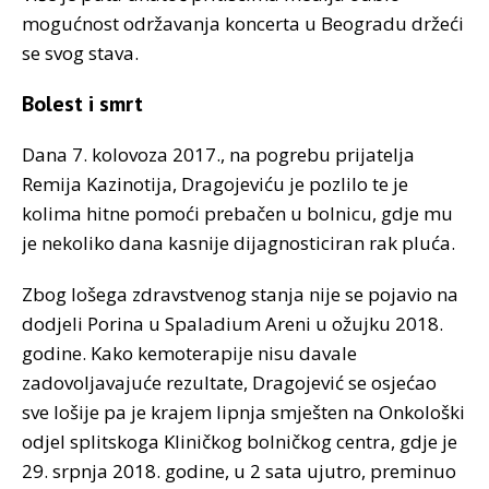
mogućnost održavanja koncerta u Beogradu držeći
se svog stava.
Bolest i smrt
Dana 7. kolovoza 2017., na pogrebu prijatelja
Remija Kazinotija, Dragojeviću je pozlilo te je
kolima hitne pomoći prebačen u bolnicu, gdje mu
je nekoliko dana kasnije dijagnosticiran rak pluća.
Zbog lošega zdravstvenog stanja nije se pojavio na
dodjeli Porina u Spaladium Areni u ožujku 2018.
godine. Kako kemoterapije nisu davale
zadovoljavajuće rezultate, Dragojević se osjećao
sve lošije pa je krajem lipnja smješten na Onkološki
odjel splitskoga Kliničkog bolničkog centra, gdje je
29. srpnja 2018. godine, u 2 sata ujutro, preminuo