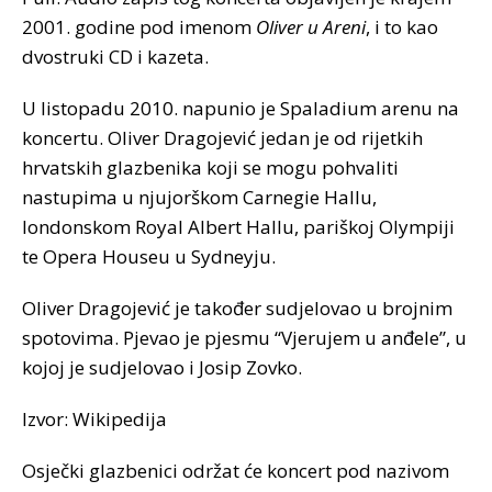
2001. godine pod imenom
Oliver u Areni
, i to kao
dvostruki CD i kazeta.
U listopadu 2010. napunio je Spaladium arenu na
koncertu. Oliver Dragojević jedan je od rijetkih
hrvatskih glazbenika koji se mogu pohvaliti
nastupima u njujorškom Carnegie Hallu,
londonskom Royal Albert Hallu, pariškoj Olympiji
te Opera Houseu u Sydneyju.
Oliver Dragojević je također sudjelovao u brojnim
spotovima. Pjevao je pjesmu “Vjerujem u anđele”, u
kojoj je sudjelovao i Josip Zovko.
Izvor: Wikipedija
Osječki glazbenici održat će koncert pod nazivom