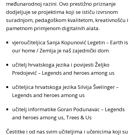
međunarodnoj razini. Ovo prestižno priznanje
dodjeljuje se projektima koji se ističu izvrsnom
suradnjom, pedagoškom kvalitetom, kreativnošću i
pametnom primjenom digitalnih alata.
vjeroučiteljica Sanja Kopunović Legetin – Earth is
our home / Zemlja je naš zajednički dom
učitelj hrvatskoga jezika i povijesti Željko
Predojević – Legends and heroes among us
učiteljica hrvatskoga jezika Silvija Švelinger –
Legends and heroes among us
učitelj informatike Goran Podunavac – Legends
and heroes among us, Trees & Us
Čestitke i od nas svim učiteljima i učenicima koji su