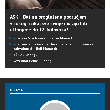
ASK – Batina proglašena područjem
visokog rizika: sve svinje moraju biti
uklonjene do 12. kolovoza!
Proslava 5. kolovoza u Belom Manastiru
Program obilježavanja Dana pobjede i domovinske
zahvalnosti – Beli Manastir
ZŠRD u Brifingu
Veterinar Benić u Brifingu
O NAMA