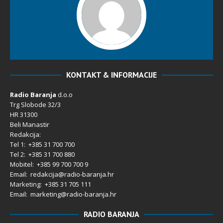
KONTAKT & INFORMACIJE
Radio Baranja
d.o.o
Trg Slobode 32/3
HR 31300
Beli Manastir
Redakcija:
Tel 1: +385 31 700 700
Tel 2: +385 31 700 880
Mobitel: +385 99 700 700 9
Email: redakcija@radio-baranja.hr
Marketing
: +385 31 705 111
Email: marketing@radio-baranja.hr
RADIO BARANJA