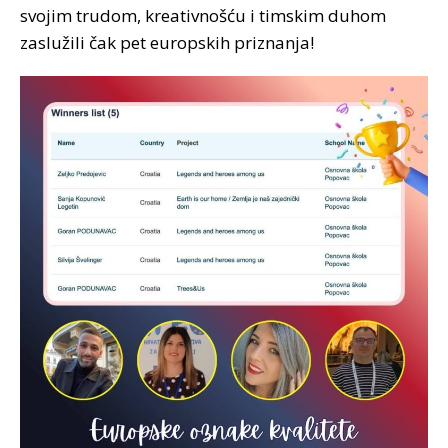
svojim trudom, kreativnošću i timskim duhom
zaslužili čak pet europskih priznanja!