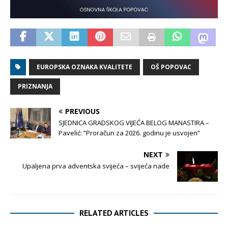
EUROPSKA OZNAKA KVALITETE
OŠ POPOVAC
PRIZNANJA
PREVIOUS
SJEDNICA GRADSKOG VIJEĆA BELOG MANASTIRA –
Pavelić: ”Proračun za 2026. godinu je usvojen”
NEXT
Upaljena prva adventska svijeća – svijeća nade
RELATED ARTICLES