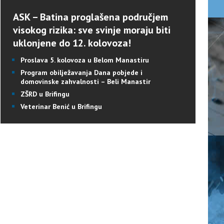
ASK – Batina proglašena područjem
visokog rizika: sve svinje moraju biti
uklonjene do 12. kolovoza!
Proslava 5. kolovoza u Belom Manastiru
Program obilježavanja Dana pobjede i
domovinske zahvalnosti – Beli Manastir
ZŠRD u Brifingu
Veterinar Benić u Brifingu