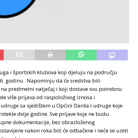
uga i športskih klubova koji djeluju na području
6. godinu. Napominju da će sredstva biti
na predmetni natječaj i koji dostave svu potrebnu
 više prijava od raspoloživog iznosa i
i udruge sa sjedištem u Općini Darda i udruge koje
rotekle dvije godine. Sve prijave koje ne budu
kupne dokumentacije, bez obrazloženog
stavljene nakon roka biti će odbačene i neće se uzeti