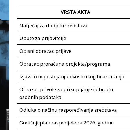
VRSTA AKTA
Natječaj za dodjelu sredstava
Upute za prijavitelje
Opisni obrazac prijave
Obrazac proračuna projekta/programa
Izjava o nepostojanju dvostrukog financiranja
Obrazac privole za prikupljanje i obradu
osobnih podataka
Odluka o načinu raspoređivanja sredstava
Godišnji plan raspodjele za 2026. godinu