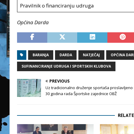
Pravilnik o financiranju udruga
Općina Darda
BARANJA
DARDA
NATJEČAJ
OPĆINA DAR
SUFINANCIRANJE UDRUGA I SPORTSKIH KLUBOVA
PREVIOUS
Uz tradicionalno druženje sportaša proslavljeno 
30 godina rada Športske zajednice OBŽ
RELATE