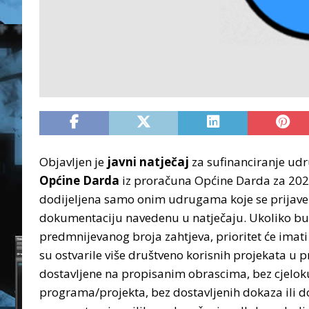
Objavljen je
javni natječaj
za sufinanciranje udr
Općine Darda
iz proračuna Općine Darda za 202
dodijeljena samo onim udrugama koje se prijave 
dokumentaciju navedenu u natječaju. Ukoliko bude
predmnijevanog broja zahtjeva, prioritet će imat
su ostvarile više društveno korisnih projekata u p
dostavljene na propisanim obrascima, bez cjelo
programa/projekta, bez dostavljenih dokaza ili do