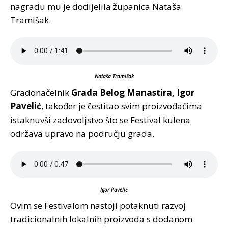
nagradu mu je dodijelila županica Nataša
Tramišak.
Nataša Tramišak
Gradonačelnik
Grada Belog Manastira, Igor
Pavelić
, također je čestitao svim proizvođačima
istaknuvši zadovoljstvo što se Festival kulena
održava upravo na području grada.
Igor Pavelić
Ovim se Festivalom nastoji potaknuti razvoj
tradicionalnih lokalnih proizvoda s dodanom