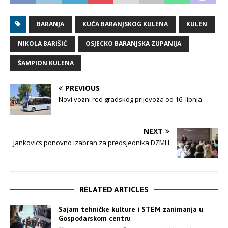
BARANJA
KUĆA BARANJSKOG KULENA
KULEN
NIKOLA BARIŠIĆ
OSJECKO BARANJSKA ZUPANIJA
ŠAMPION KULENA
PREVIOUS
Novi vozni red gradskog prijevoza od 16. lipnja
NEXT
Jankovics ponovno izabran za predsjednika DZMH
RELATED ARTICLES
Sajam tehničke kulture i STEM zanimanja u
Gospodarskom centru