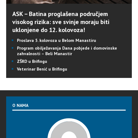
ASK – Batina proglašena područjem
visokog rizika: sve svinje moraju biti
uklonjene do 12. kolovoza!
Proslava 5. kolovoza u Belom Manastiru
Program obilježavanja Dana pobjede i domovinske
zahvalnosti – Beli Manastir
ZŠRD u Brifingu
Veterinar Benić u Brifingu
O NAMA