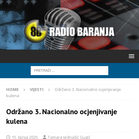
HOME
VIJESTI
Održano 3. Nacionalno ocjenjivanje
kulena
Održano 3. Nacionalno ocjenjivanje
kulena
15. lipnja 2025.
Tamara Jednašić Gugić