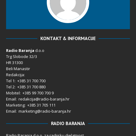
KONTAKT & INFORMACIJE
Radio Baranja
d.o.o
Trg Slobode 32/3
HR 31300
Beli Manastir
Redakcija:
Tel 1: +385 31 700 700
Tel 2: +385 31 700 880
Mobitel: +385 99 700 700 9
Email: redakcija@radio-baranja.hr
Marketing
: +385 31 705 111
Email: marketing@radio-baranja.hr
RADIO BARANJA
Radio Baranja d.o.o. za radijsku djelatnost