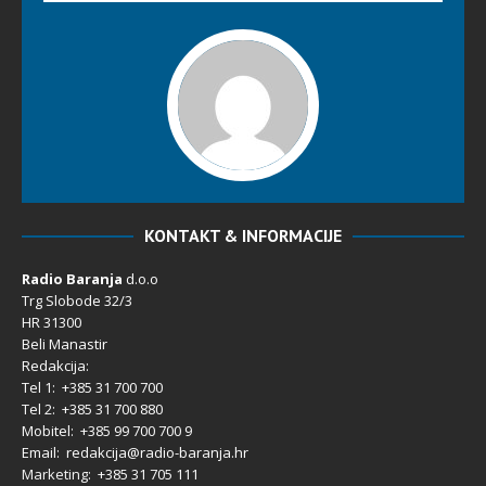
KONTAKT & INFORMACIJE
Radio Baranja
d.o.o
Trg Slobode 32/3
HR 31300
Beli Manastir
Redakcija:
Tel 1: +385 31 700 700
Tel 2: +385 31 700 880
Mobitel: +385 99 700 700 9
Email: redakcija@radio-baranja.hr
Marketing
: +385 31 705 111