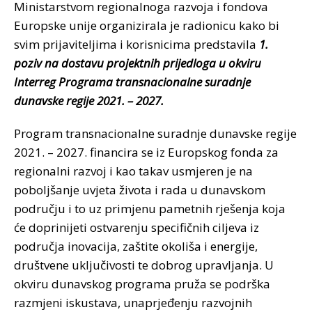
Ministarstvom regionalnoga razvoja i fondova
Europske unije organizirala je radionicu kako bi
svim prijaviteljima i korisnicima predstavila
1.
poziv na dostavu projektnih prijedloga u okviru
Interreg Programa transnacionalne suradnje
dunavske regije 2021. – 2027.
Program transnacionalne suradnje dunavske regije
2021. – 2027. financira se iz Europskog fonda za
regionalni razvoj i kao takav usmjeren je na
poboljšanje uvjeta života i rada u dunavskom
području i to uz primjenu pametnih rješenja koja
će doprinijeti ostvarenju specifičnih ciljeva iz
područja inovacija, zaštite okoliša i energije,
društvene uključivosti te dobrog upravljanja. U
okviru dunavskog programa pruža se podrška
razmjeni iskustava, unaprjeđenju razvojnih