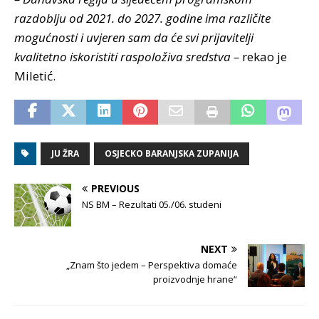
razdoblju od 2021. do 2027. godine ima različite
mogućnosti i uvjeren sam da će svi prijavitelji
kvalitetno iskoristiti raspoloživa sredstva –
rekao je
Miletić.
JU ŽRA
OSJECKO BARANJSKA ZUPANIJA
PREVIOUS
NS BM – Rezultati 05./06. studeni
NEXT
„Znam što jedem – Perspektiva domaće
proizvodnje hrane“