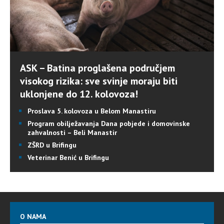
ASK – Batina proglašena područjem
visokog rizika: sve svinje moraju biti
uklonjene do 12. kolovoza!
Proslava 5. kolovoza u Belom Manastiru
Program obilježavanja Dana pobjede i domovinske
zahvalnosti – Beli Manastir
ZŠRD u Brifingu
Veterinar Benić u Brifingu
O NAMA