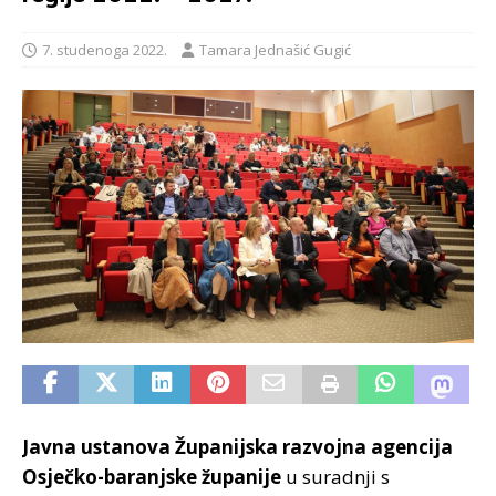
7. studenoga 2022.
Tamara Jednašić Gugić
Javna ustanova Županijska razvojna agencija
Osječko-baranjske županije
u suradnji s