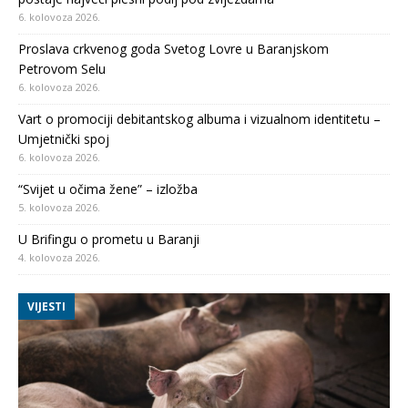
6. kolovoza 2026.
Proslava crkvenog goda Svetog Lovre u Baranjskom
Petrovom Selu
6. kolovoza 2026.
Vart o promociji debitantskog albuma i vizualnom identitetu –
Umjetnički spoj
6. kolovoza 2026.
“Svijet u očima žene” – izložba
5. kolovoza 2026.
U Brifingu o prometu u Baranji
4. kolovoza 2026.
VIJESTI