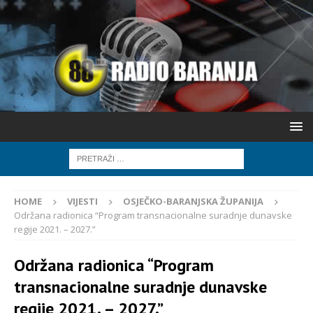
HOME
VIJESTI
OSJEČKO-BARANJSKA ŽUPANIJA
Održana radionica “Program transnacionalne suradnje dunavske
regije 2021. – 2027.”
Održana radionica “Program
transnacionalne suradnje dunavske
regije 2021. – 2027.”