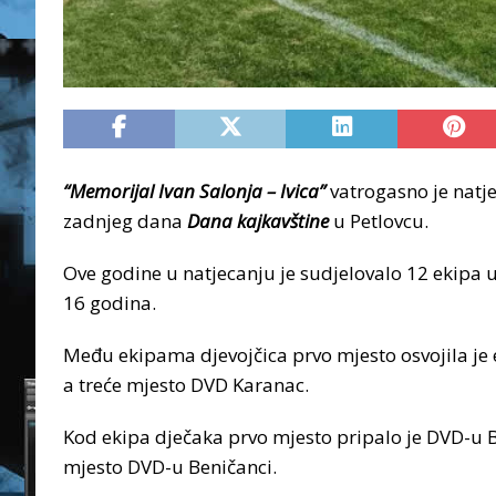
“Memorijal Ivan Salonja – Ivica”
vatrogasno je natje
zadnjeg dana
Dana kajkavštine
u Petlovcu.
Ove godine u natjecanju je sudjelovalo 12 ekipa 
16 godina.
Među ekipama djevojčica prvo mjesto osvojila je
a treće mjesto DVD Karanac.
Kod ekipa dječaka prvo mjesto pripalo je DVD-u B
mjesto DVD-u Beničanci.