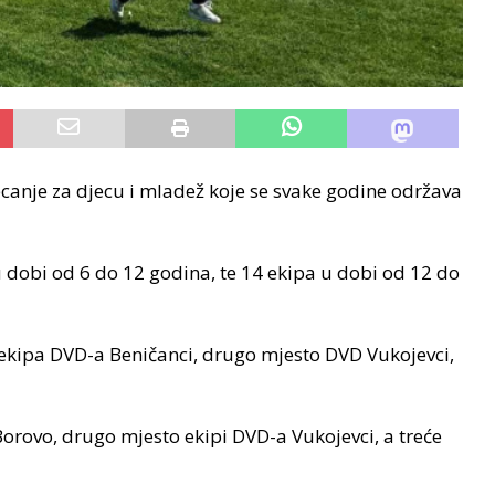
canje za djecu i mladež koje se svake godine održava
u dobi od 6 do 12 godina, te 14 ekipa u dobi od 12 do
 ekipa DVD-a Beničanci, drugo mjesto DVD Vukojevci,
orovo, drugo mjesto ekipi DVD-a Vukojevci, a treće