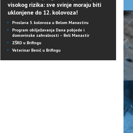
visokog rizika: sve svinje moraju biti
uklonjene do 12. kolovoza!
Proslava 5. kolovoza u Belom Manastiru
Program obilježavanja Dana pobjede i
domovinske zahvalnosti – Beli Manastir
ZŠRD u Brifingu
Veterinar Benić u Brifingu