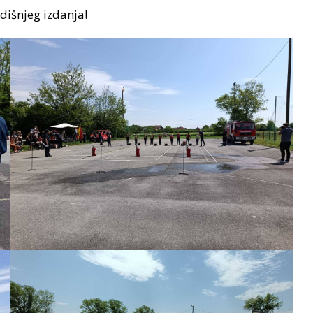
dišnjeg izdanja!