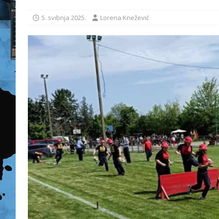
5. svibnja 2025.
Lorena Knežević