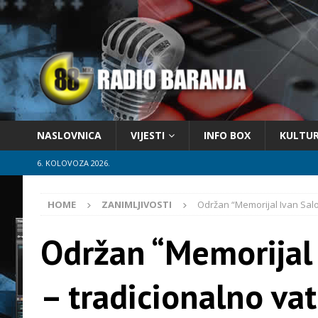
NASLOVNICA
VIJESTI
INFO BOX
KULTU
6. KOLOVOZA 2026.
HOME
ZANIMLJIVOSTI
Održan “Memorijal Ivan Salo
Održan “Memorijal 
– tradicionalno va