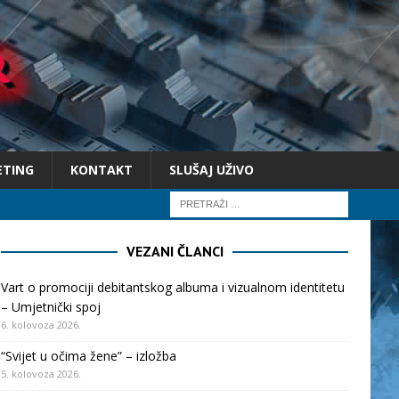
ETING
KONTAKT
SLUŠAJ UŽIVO
VEZANI ČLANCI
Vart o promociji debitantskog albuma i vizualnom identitetu
– Umjetnički spoj
6. kolovoza 2026.
“Svijet u očima žene” – izložba
5. kolovoza 2026.