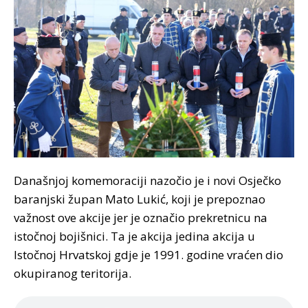
Današnjoj komemoraciji nazočio je i novi Osječko
baranjski župan Mato Lukić, koji je prepoznao
važnost ove akcije jer je označio prekretnicu na
istočnoj bojišnici. Ta je akcija jedina akcija u
Istočnoj Hrvatskoj gdje je 1991. godine vraćen dio
okupiranog teritorija.