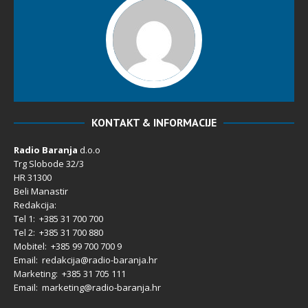
KONTAKT & INFORMACIJE
Radio Baranja
d.o.o
Trg Slobode 32/3
HR 31300
Beli Manastir
Redakcija:
Tel 1: +385 31 700 700
Tel 2: +385 31 700 880
Mobitel: +385 99 700 700 9
Email: redakcija@radio-baranja.hr
Marketing
: +385 31 705 111
Email: marketing@radio-baranja.hr