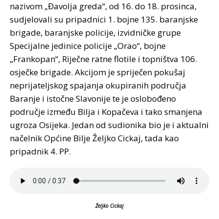
nazivom „Đavolja greda“, od 16. do 18. prosinca,
sudjelovali su pripadnici 1. bojne 135. baranjske
brigade, baranjske policije, izvidničke grupe
Specijalne jedinice policije „Orao“, bojne
„Frankopan“, Riječne ratne flotile i topništva 106.
osječke brigade. Akcijom je spriječen pokušaj
neprijateljskog spajanja okupiranih područja
Baranje i istočne Slavonije te je oslobođeno
područje između Bilja i Kopačeva i tako smanjena
ugroza Osijeka. Jedan od sudionika bio je i aktualni
načelnik Općine Bilje Željko Cickaj, tada kao
pripadnik 4. PP.
Željko Cickaj