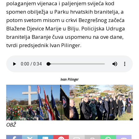
polaganjem vijenaca i paljenjem svijeća kod
spomen obilježja u Parku hrvatskih branitelja, a
potom svetom misom u crkvi Bezgrešnog začeća
Blažene Djevice Marije u Bilju. Policijska Udruga
branitelja Baranje čuva uspomenu na ove dane,
tvrdi predsjednik Ivan Pilinger.
Ivan Pilinger
OBŽ