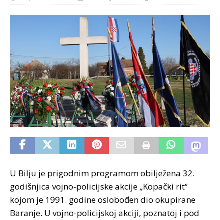
U Bilju je prigodnim programom obilježena 32.
godišnjica vojno-policijske akcije „Kopački rit“
kojom je 1991. godine oslobođen dio okupirane
Baranje. U vojno-policijskoj akciji, poznatoj i pod