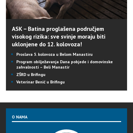
ASK – Batina proglašena područjem
visokog rizika: sve svinje moraju biti
uklonjene do 12. kolovoza!
Proslava 5. kolovoza u Belom Manastiru
Program obilježavanja Dana pobjede i domovinske
zahvalnosti – Beli Manastir
ZŠRD u Brifingu
Veterinar Benić u Brifingu
O NAMA