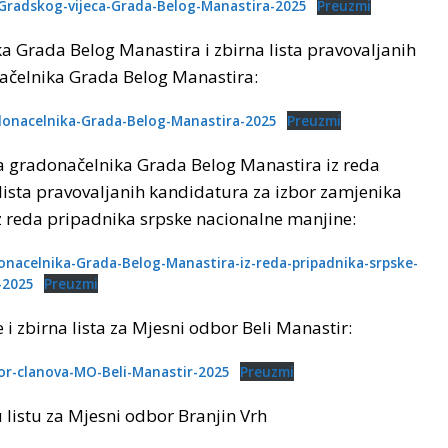
va-Gradskog-vijeca-Grada-Belog-Manastira-2025
Preuzmi
a Grada Belog Manastira i zbirna lista pravovaljanih
ačelnika Grada Belog Manastira:
radonacelnika-Grada-Belog-Manastira-2025
Preuzmi
a gradonačelnika Grada Belog Manastira iz reda
lista pravovaljanih kandidatura za izbor zamjenika
 reda pripadnika srpske nacionalne manjine:
adonacelnika-Grada-Belog-Manastira-iz-reda-pripadnika-srpske-
-2025
Preuzmi
 i zbirna lista za Mjesni odbor Beli Manastir:
zbor-clanova-MO-Beli-Manastir-2025
Preuzmi
u listu za Mjesni odbor Branjin Vrh