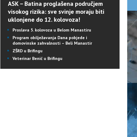
ASK – Batina proglašena područjem
visokog rizika: sve svinje moraju biti
uklonjene do 12. kolovoza!
Proslava 5. kolovoza u Belom Manastiru
Program obilježavanja Dana pobjede i
domovinske zahvalnosti – Beli Manastir
ZŠRD u Brifingu
Veterinar Benić u Brifingu