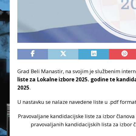
Grad Beli Manastir, na svojim je službenim inte
liste za Lokalne izbore 2025. godine te kandida
2025
.
U nastavku se nalaze navedene liste u .pdf forma
Pravovaljane kandidacijske liste za izbor članova
pravovaljanih kandidacijskih lista za izbor