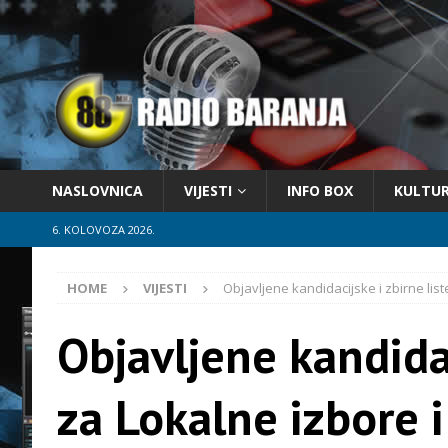
NASLOVNICA
VIJESTI
INFO BOX
KULTU
6. KOLOVOZA 2026.
HOME
VIJESTI
Objavljene kandidacijske i zbirne lis
Objavljene kandidac
za Lokalne izbore 