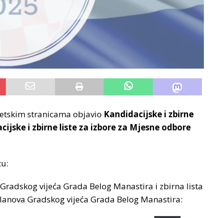
rnetskim stranicama objavio
Kandidacijske i zbirne
cijske i zbirne liste za izbore za Mjesne odbore
tu:
 Gradskog vijeća Grada Belog Manastira i zbirna lista
 članova Gradskog vijeća Grada Belog Manastira: