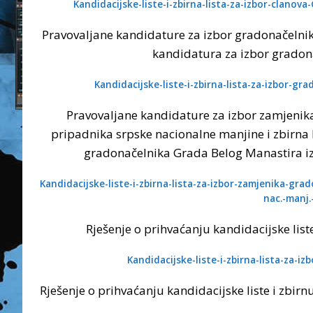
Kandidacijske-liste-i-zbirna-lista-za-izbor-clano
Pravovaljane kandidature za izbor gradonačelnik
kandidatura za izbor gradon
Kandidacijske-liste-i-zbirna-lista-za-izbor-g
Pravovaljane kandidature za izbor zamjenik
pripadnika srpske nacionalne manjine i zbirna 
gradonačelnika Grada Belog Manastira iz
Kandidacijske-liste-i-zbirna-lista-za-izbor-zamjenika-gr
nac.-manj.
Rješenje o prihvaćanju kandidacijske liste
Kandidacijske-liste-i-zbirna-lista-za-i
Rješenje o prihvaćanju kandidacijske liste i zbirn