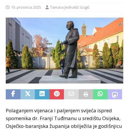
10. prosinca 2025.
Tamara Jednašić Gugić
Polaganjem vijenaca i paljenjem svijeća ispred
spomenika dr. Franji Tuđmanu u središtu Osijeka,
Osječko-baranjska županija obilježila je godišnjicu