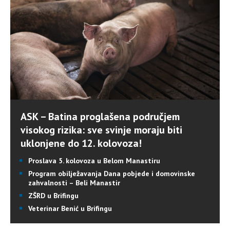
ASK – Batina proglašena područjem
visokog rizika: sve svinje moraju biti
uklonjene do 12. kolovoza!
Proslava 5. kolovoza u Belom Manastiru
Program obilježavanja Dana pobjede i domovinske
zahvalnosti – Beli Manastir
ZŠRD u Brifingu
Veterinar Benić u Brifingu