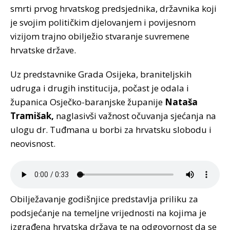
smrti prvog hrvatskog predsjednika, državnika koji
je svojim političkim djelovanjem i povijesnom
vizijom trajno obilježio stvaranje suvremene
hrvatske države.
Uz predstavnike Grada Osijeka, braniteljskih
udruga i drugih institucija, počast je odala i
županica Osječko-baranjske županije
Nataša
Tramišak,
naglasivši važnost očuvanja sjećanja na
ulogu dr. Tuđmana u borbi za hrvatsku slobodu i
neovisnost.
Obilježavanje godišnjice predstavlja priliku za
podsjećanje na temeljne vrijednosti na kojima je
izgrađena hrvatska država te na odgovornost da se