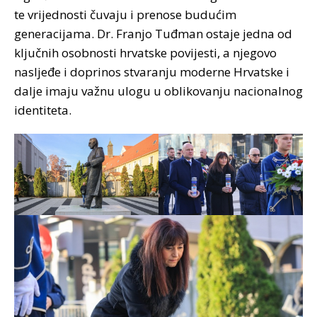
te vrijednosti čuvaju i prenose budućim
generacijama. Dr. Franjo Tuđman ostaje jedna od
ključnih osobnosti hrvatske povijesti, a njegovo
nasljeđe i doprinos stvaranju moderne Hrvatske i
dalje imaju važnu ulogu u oblikovanju nacionalnog
identiteta.