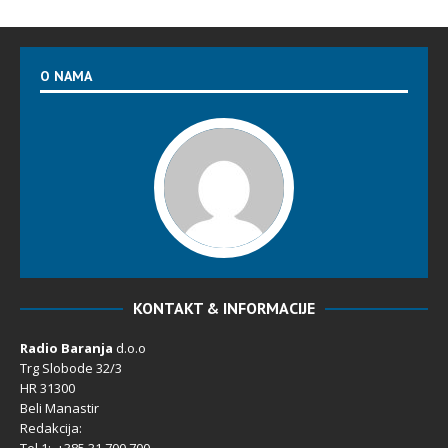
O NAMA
KONTAKT & INFORMACIJE
Radio Baranja
d.o.o
Trg Slobode 32/3
HR 31300
Beli Manastir
Redakcija:
Tel 1: +385 31 700 700