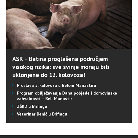
ASK – Batina proglašena područjem
visokog rizika: sve svinje moraju biti
uklonjene do 12. kolovoza!
Proslava 5. kolovoza u Belom Manastiru
Program obilježavanja Dana pobjede i domovinske
zahvalnosti – Beli Manastir
ZŠRD u Brifingu
Veterinar Benić u Brifingu