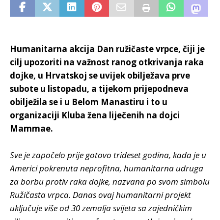
Humanitarna akcija Dan ružičaste vrpce, čiji je
cilj upozoriti na važnost ranog otkrivanja raka
dojke, u Hrvatskoj se uvijek obilježava prve
subote u listopadu, a tijekom prijepodneva
obilježila se i u Belom Manastiru i to u
organizaciji Kluba žena liječenih na dojci
Mammae.
Sve je započelo prije gotovo trideset godina, kada je u
Americi pokrenuta neprofitna, humanitarna udruga
za borbu protiv raka dojke, nazvana po svom simbolu
Ružičasta vrpca. Danas ovaj humanitarni projekt
uključuje više od 30 zemalja svijeta sa zajedničkim