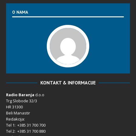
O NAMA
KONTAKT & INFORMACIJE
Radio Baranja
d.o.o
Trg Slobode 32/3
HR 31300
Beli Manastir
Redakcija:
Tel 1: +385 31 700 700
Tel 2: +385 31 700 880