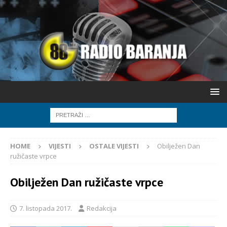
HOME
VIJESTI
OSTALE VIJESTI
Obilježen Dan
ružičaste vrpce
Obilježen Dan ružičaste vrpce
7. listopada 2017.
Redakcija