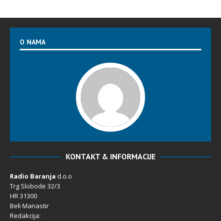
O NAMA
KONTAKT & INFORMACIJE
Radio Baranja
d.o.o
Trg Slobode 32/3
HR 31300
Beli Manastir
Redakcija: