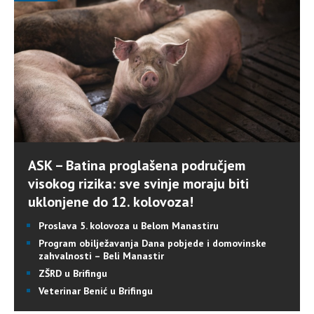
ASK – Batina proglašena područjem
visokog rizika: sve svinje moraju biti
uklonjene do 12. kolovoza!
Proslava 5. kolovoza u Belom Manastiru
Program obilježavanja Dana pobjede i domovinske
zahvalnosti – Beli Manastir
ZŠRD u Brifingu
Veterinar Benić u Brifingu