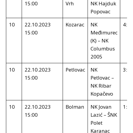
15:00
Vrh
NK Hajduk
Popovac
10
22.10.2023
Kozarac
NK
4:0
15:00
Međimurec
(K) – NK
Columbus
2005
10
22.10.2023
Petlovac
NK
3:1
15:00
Petlovac –
NK Ribar
Kopačevo
10
22.10.2023
Bolman
NK Jovan
1:2
15:00
Lazić – ŠNK
Polet
Karanac