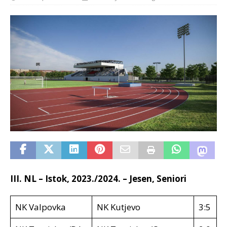
III. NL – Istok, 2023./2024. – Jesen, Seniori
NK Valpovka
NK Kutjevo
3:5